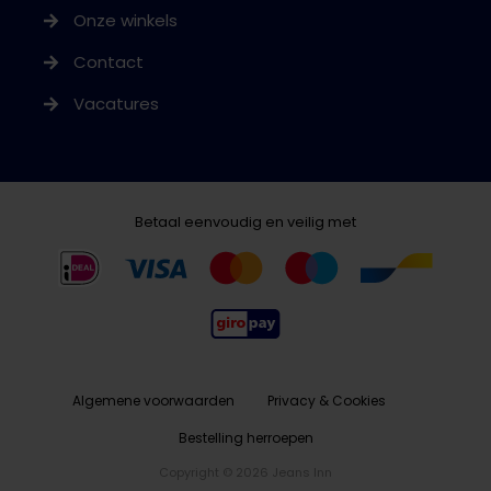
Onze winkels
Contact
Vacatures
Betaal eenvoudig en veilig met
Algemene voorwaarden
Privacy & Cookies
Bestelling herroepen
Copyright © 2026 Jeans Inn