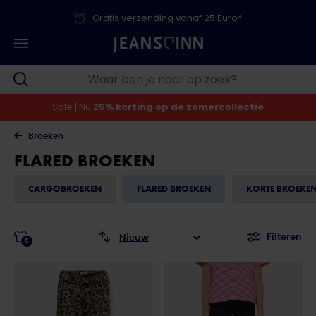
Gratis verzending vanaf 25 Euro*
Sale | Nu
25% korting op de zomercollectie
Broeken
FLARED BROEKEN
CARGOBROEKEN
FLARED BROEKEN
KORTE BROEKE
Filteren
5