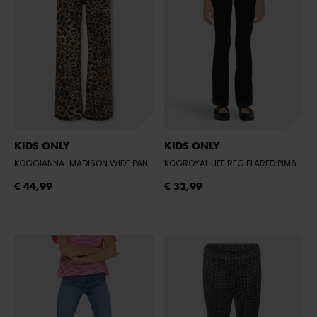
KIDS ONLY
KIDS ONLY
KOGGIANNA-MADISON WIDE PANT CS PNT
- LIGHT TAUPE/W BLACK LEO
KOGROYAL LIFE REG FLARED PIM600 NOO
€ 44,99
€ 32,99