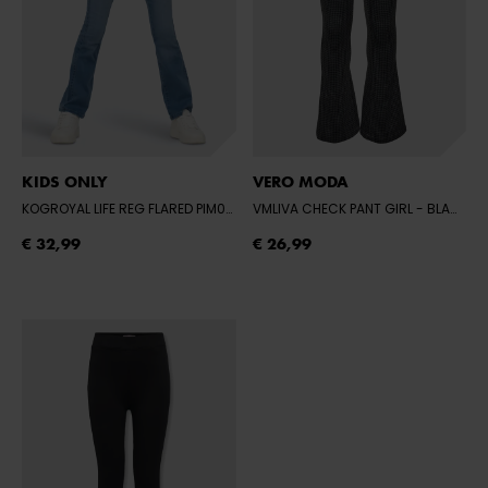
KIDS ONLY
VERO MODA
KOGROYAL LIFE REG FLARED PIM020 NOO
VMLIVA CHECK PANT GIRL
- LIGHT BLUE DENIM
- BLACK/COATED
€ 32,99
€ 26,99