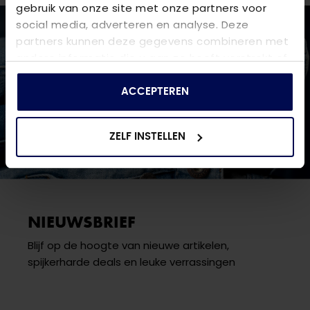
gebruik van onze site met onze partners voor
social media, adverteren en analyse. Deze
partners kunnen deze gegevens combineren met
andere informatie die u aan ze heeft verstrekt of
die ze hebben verzameld op basis van uw gebruik
van hun services.
ACCEPTEREN
ZELF INSTELLEN
NIEUWSBRIEF
Blijf op de hoogte van nieuwe artikelen,
spijkerharde deals en leuke verrassingen