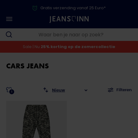
Gratis verzending vanaf 25 Euro*
Sale | Nu
25% korting op de zomercollectie
CARS JEANS
Filteren
1