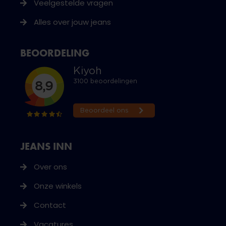
Veelgestelde vragen
Alles over jouw jeans
BEOORDELING
JEANS INN
Over ons
Onze winkels
Contact
Vacatures