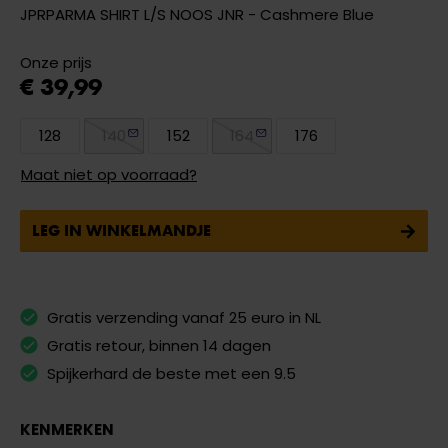
JPRPARMA SHIRT L/S NOOS JNR - Cashmere Blue
Onze prijs
€ 39,99
128
140
152
164
176
Maat niet op voorraad?
LEG IN WINKELMANDJE
Gratis verzending vanaf 25 euro in NL
Gratis retour, binnen 14 dagen
Spijkerhard de beste met een 9.5
KENMERKEN