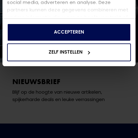
social media, adverteren en analyse. Deze
partners kunnen deze gegevens combineren met
andere informatie die u aan ze heeft verstrekt of
die ze hebben verzameld op basis van uw gebruik
van hun services.
ACCEPTEREN
ZELF INSTELLEN
NIEUWSBRIEF
Blijf op de hoogte van nieuwe artikelen,
spijkerharde deals en leuke verrassingen