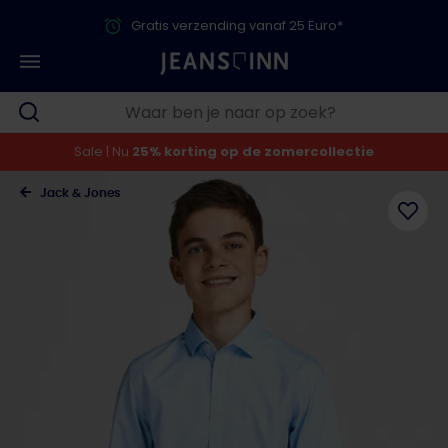
Gratis verzending vanaf 25 Euro*
Sale | Nu
25% korting op de zomercollectie
Jack & Jones