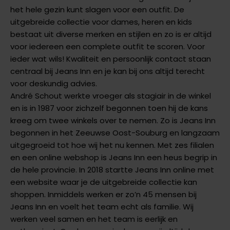
het hele gezin kunt slagen voor een outfit. De
uitgebreide collectie voor dames, heren en kids
bestaat uit diverse merken en stijlen en zo is er altijd
voor iedereen een complete outfit te scoren. Voor
ieder wat wils! Kwaliteit en persoonlijk contact staan
centraal bij Jeans Inn en je kan bij ons altijd terecht
voor deskundig advies.
André Schout werkte vroeger als stagiair in de winkel
en is in 1987 voor zichzelf begonnen toen hij de kans
kreeg om twee winkels over te nemen. Zo is Jeans Inn
begonnen in het Zeeuwse Oost-Souburg en langzaam
uitgegroeid tot hoe wij het nu kennen. Met zes filialen
en een online webshop is Jeans Inn een heus begrip in
de hele provincie. In 2018 startte Jeans Inn online met
een website waar je de uitgebreide collectie kan
shoppen. Inmiddels werken er zo’n 45 mensen bij
Jeans Inn en voelt het team echt als familie. Wij
werken veel samen en het team is eerlijk en