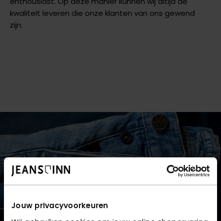
enthousiast. Op deze manier kunnen wij altijd de
kwaliteit leveren die onze klanten van ons gewend
zijn.
Jouw privacyvoorkeuren