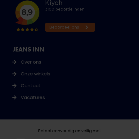
JEANS INN
Over ons
Onze winkels
Contact
Vacatures
Betaal eenvoudig en veilig met