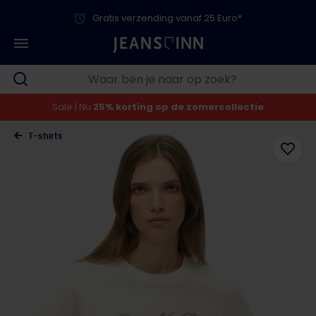
Gratis verzending vanaf 25 Euro*
Sale | Nu
25% korting op de zomercollectie
T-shirts