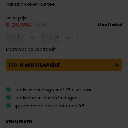
Industry worker rlxd tee
Onze prijs
€ 29,99
€ 39,99
Maattabel
S
M
L
XL
Maat niet op voorraad?
LEG IN WINKELMANDJE
Gratis verzending vanaf 25 euro in NL
Gratis retour, binnen 14 dagen
Spijkerhard de beste met een 9.5
KENMERKEN