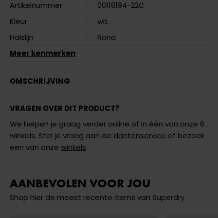
Artikelnummer
:
00118194-22C
Kleur
:
wit
Halslijn
:
Rond
Meer kenmerken
OMSCHRIJVING
VRAGEN OVER DIT PRODUCT?
We helpen je graag verder online of in één van onze 6
winkels. Stel je vraag aan de
klantenservice
of bezoek
een van onze
winkels
.
AANBEVOLEN VOOR JOU
Shop hier de meest recente items van Superdry