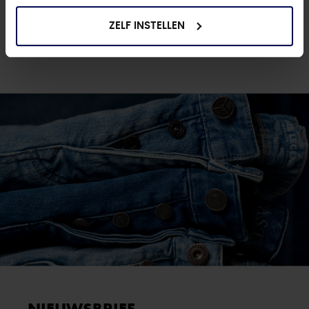
€ 179,99
€ 129,99
ZELF INSTELLEN
NIEUWSBRIEF