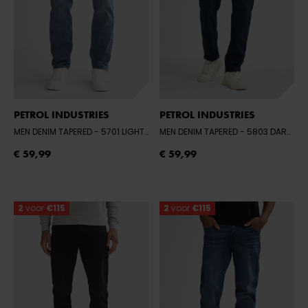
PETROL INDUSTRIES
PETROL INDUSTRIES
MEN DENIM TAPERED
- 5701 LIGHT USED
MEN DENIM TAPERED
- 5803 DARK FADED
€ 59,99
€ 59,99
2
voor
€115
2
voor
€115