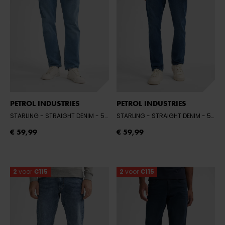
PETROL INDUSTRIES
PETROL INDUSTRIES
STARLING - STRAIGHT DENIM
- 5701 LIGHT USED
STARLING - STRAIGHT DENIM
- 5751 MEDIUM USED
€ 59,99
€ 59,99
2
voor
€115
2
voor
€115