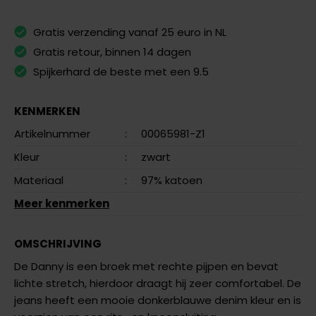
Gratis verzending vanaf 25 euro in NL
Gratis retour, binnen 14 dagen
Spijkerhard de beste met een 9.5
KENMERKEN
Artikelnummer
:
00065981-Z1
Kleur
:
zwart
Materiaal
:
97% katoen
Meer kenmerken
OMSCHRIJVING
De Danny is een broek met rechte pijpen en bevat
lichte stretch, hierdoor draagt hij zeer comfortabel. De
jeans heeft een mooie donkerblauwe denim kleur en is