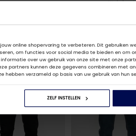
We helpen je
vraag aan 
 jouw online shopervaring te verbeteren. Dit gebruiken 
U
iseren, om functies voor social media te bieden en om o
is
 informatie over uw gebruik van onze site met onze part
Deze partners kunnen deze gegevens combineren met and
 ze hebben verzameld op basis van uw gebruik van hun se
2
voor
€80
ZELF INSTELLEN