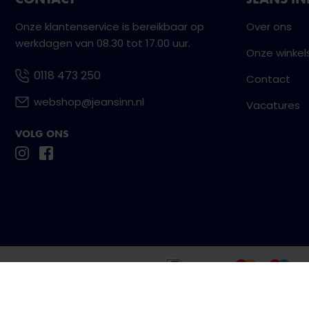
Onze klantenservice is bereikbaar op
Over ons
werkdagen van 08.30 tot 17.00 uur.
Onze winkel
0118 473 250
Contact
webshop@jeansinn.nl
Vacatures
VOLG ONS
Betaal eenvoudig en veilig met