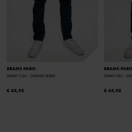
BRAMS PARIS
BRAMS PARI
DANNY C24
- DONKER DENIM
DANNY D51
- Z
€ 44,95
€ 44,95