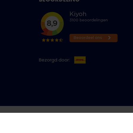
Bezorgd door:
cy & Cookies
Bestelling herroepen
Copyright © 2026 Jeans Inn