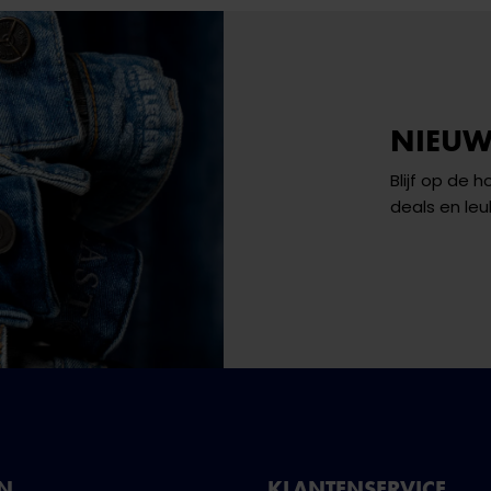
NIEUW
Blijf op de 
deals en leu
NN
KLANTENSERVICE