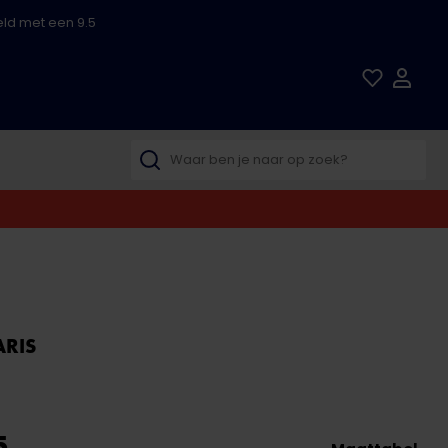
ld met een 9.5
ARIS
5