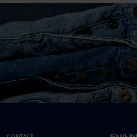
CONTACT
JEANS I