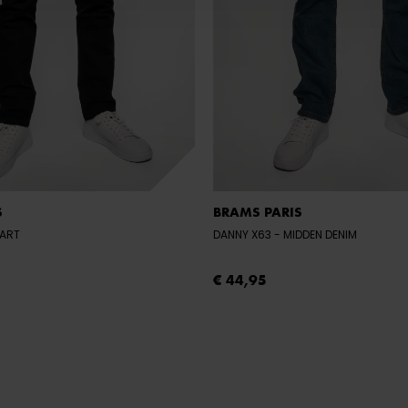
S
BRAMS PARIS
WART
DANNY X63
- MIDDEN DENIM
€ 44,95