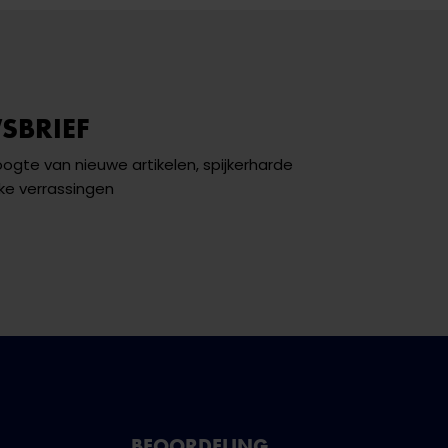
SBRIEF
hoogte van nieuwe artikelen, spijkerharde
ke verrassingen
BEOORDELING