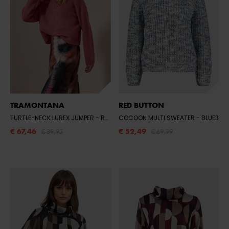
TRAMONTANA
RED BUTTON
TURTLE-NECK LUREX JUMPER
- ROSEWOOD 004510
COCOON MULTI SWEATER
- BLUE3
€ 67,46
€ 52,49
€ 89,95
€ 69,99