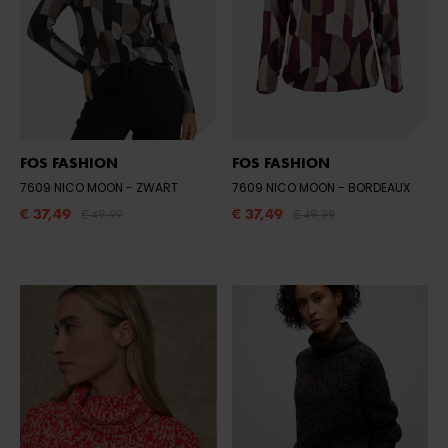
FOS FASHION
FOS FASHION
7609 NICO MOON
- ZWART
7609 NICO MOON
- BORDEAUX
€ 37,49
€ 37,49
€ 49,99
€ 49,99