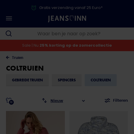
Gratis verzending vanaf 25 Euro*
Sale | Nu
25% korting op de zomercollectie
Truien
COLTRUIEN
GEBREIDE TRUIEN
SPENCERS
COLTRUIEN
Filteren
13