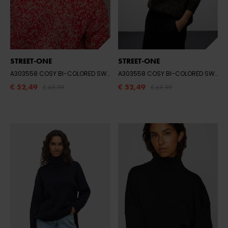
STREET-ONE
STREET-ONE
A303558 COSY BI-COLORED SWEATER
- RACING RED
A303558 COSY BI-COLORED SWEATER
€ 52,49
€ 52,49
€ 69,99
€ 69,99