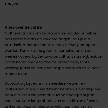
€ 36,99
Alles over de coltrui
Coltruien zijn fijn om te dragen, ze houden je nek en
hals warm tijdens de koudere dagen. Ze zijn dus
praktisch, maar kunnen zeker ook stijlvol gedragen
worden. Een coltrui is goed te combineren en past
werkelijk overal bij. Een zwarte coltrui is namelijk leuk te
combineren met een zwarte blazer, riem, lichte
wassing jeans en een paar hippe sneakers en je bent
ready to go!
Doordat wij bij Jeansinn meerdere kleuren en
materialen in ons assortiment hebben, zit er altijd wel
eentje tussen die past bij jouw persoonlijke stijl en
voorkeur. Kom langs bij één van onze filialen of shop
online via onze vernieuwde webshop Jeansinn.nl.