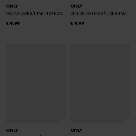
ONLY
ONLY
ONLLIVE LOVE S/L TANK TOP NOOS - BLACK
- BLACK
ONLLIVE LOVE LIFE S/L LONG TANK TOP - WHITE
€ 9,99
€ 9,99
ONLY
ONLY