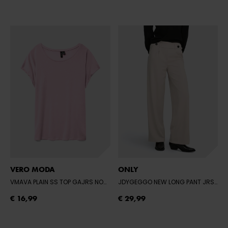
VERO MODA
ONLY
VMAVA PLAIN SS TOP GAJRS NOOS
- PINK-A-BOO
JDYGEGGO NEW LONG PANT JRS NOOS
€ 16,99
€ 29,99