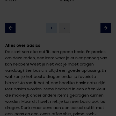
1
2
Alles over basics
De start van elke outfit, een goede basic. En precies
om deze reden, een item waar je er niet genoeg van
kan hebben! Weet je niet wat je moet dragen
vandaag? Een basic is altijd een goede oplossing. En
wat kan je het beste dragen onder je favoriete
blazer? Je raadt het al, een heerlijke basic natuurlijk!
Met basics worden items bedoeld in een effen kleur
die makkelijk onder andere items gedragen kunnen
worden. Maar dit hoeft niet, je kan een basic ook los
dragen. Denk maar eens aan een casual outfit met
een jeans en een zwart effen shirt, prima toch?