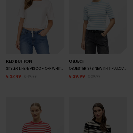
RED BUTTON
OBJECT
SKYLER LINEN/VISCO
- OFF WHITE68
OBJESTER S/S NEW KNIT PULLOVER NOOS
€ 37,49
€ 29,99
€ 49,99
€ 39,99