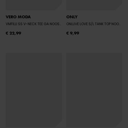
VERO MODA
ONLY
VMFILLI SS V-NECK TEE GA NOOS
- BLACK
ONLLIVE LOVE S/L TANK TOP NOOS - WHITE
€ 22,99
€ 9,99