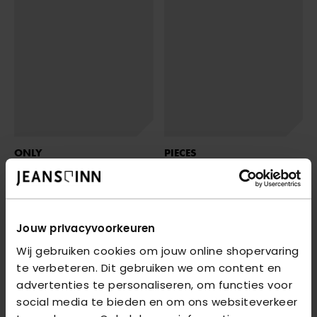
ONLY
PIECES
ONLVIC S/S SOLID TOP NOOS PTM
- BONBON
PCNEJA SL REVERSIBLE TOP NOOS BC
€ 16,99
€ 19,99
Jouw privacyvoorkeuren
Wij gebruiken cookies om jouw online shopervaring
te verbeteren. Dit gebruiken we om content en
advertenties te personaliseren, om functies voor
social media te bieden en om ons websiteverkeer