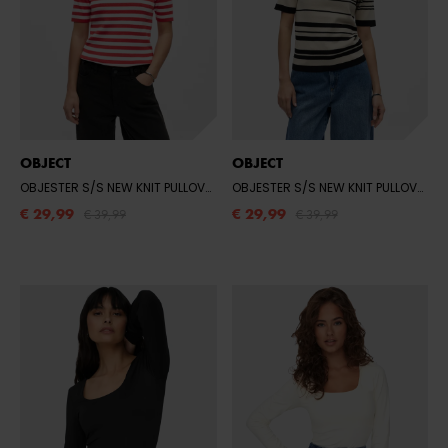
OBJECT
OBJECT
OBJESTER S/S NEW KNIT PULLOVER NOOS
- POINSETTIA/CLOUD DANCER
OBJESTER S/S NEW KNIT PULLOVER NOOS
€ 29,99
€ 29,99
€ 39,99
€ 39,99