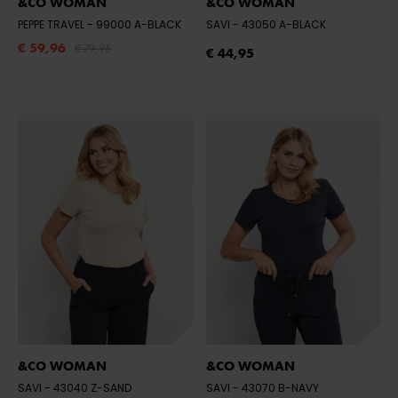
&CO WOMAN
&CO WOMAN
PEPPE TRAVEL
- 99000 A-BLACK
SAVI
- 43050 A-BLACK
€ 59,96
€ 79,95
€ 44,95
&CO WOMAN
&CO WOMAN
SAVI
- 43040 Z-SAND
SAVI
- 43070 B-NAVY