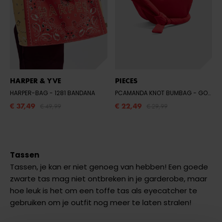
HARPER & YVE
PIECES
HARPER-BAG
- 1281 BANDANA
PCAMANDA KNOT BUMBAG
- GOJI BERRY
€ 37,49
€ 22,49
€ 49,99
€ 29,99
Tassen
Tassen, je kan er niet genoeg van hebben! Een goede
zwarte tas mag niet ontbreken in je garderobe, maar
hoe leuk is het om een toffe tas als eyecatcher te
gebruiken om je outfit nog meer te laten stralen!