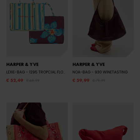
HARPER & YVE
HARPER & YVE
LEXIE-BAG
- 1295 TROPCIAL FLOWER/STRIPE
NOA-BAG
- 930 WINETASTING
€ 52,49
€ 59,99
€ 69,99
€ 79,99