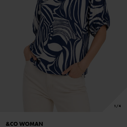
&CO WOMAN