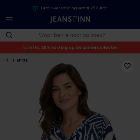
Gratis verzending vanaf 25 Euro*
Sale | Nu
25% korting op de zomercollectie
T-shirts