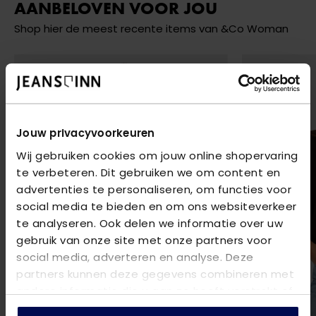
AANBELOVEN VOOR JOU
Shop hier de meest recente items van &Co Woman
Jouw privacyvoorkeuren
Wij gebruiken cookies om jouw online shopervaring
te verbeteren. Dit gebruiken we om content en
advertenties te personaliseren, om functies voor
social media te bieden en om ons websiteverkeer
te analyseren. Ook delen we informatie over uw
gebruik van onze site met onze partners voor
social media, adverteren en analyse. Deze
partners kunnen deze gegevens combineren met
andere informatie die u aan ze heeft verstrekt of
die ze hebben verzameld op basis van uw gebruik