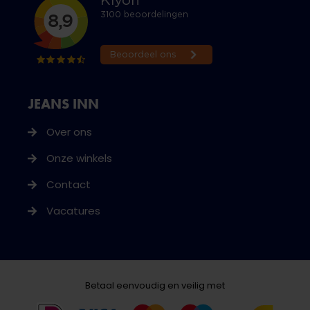
JEANS INN
Over ons
Onze winkels
Contact
Vacatures
Betaal eenvoudig en veilig met