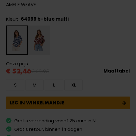
AMELIE WEAVE
Kleur:
64066 b-blue multi
Onze prijs
€ 52,46
€ 69,95
Maattabel
S
M
L
XL
LEG IN WINKELMANDJE
Gratis verzending vanaf 25 euro in NL
Gratis retour, binnen 14 dagen