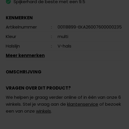
Spijkerhard de beste met een 9.5
KENMERKEN
Artikelnummer
:
00118899-EKA26007600000235
Kleur
:
multi
Halslijn
:
V-hals
Meer kenmerken
OMSCHRIJVING
VRAGEN OVER DIT PRODUCT?
We helpen je graag verder online of in één van onze 6
winkels. Stel je vraag aan de
klantenservice
of bezoek
een van onze
winkels
.