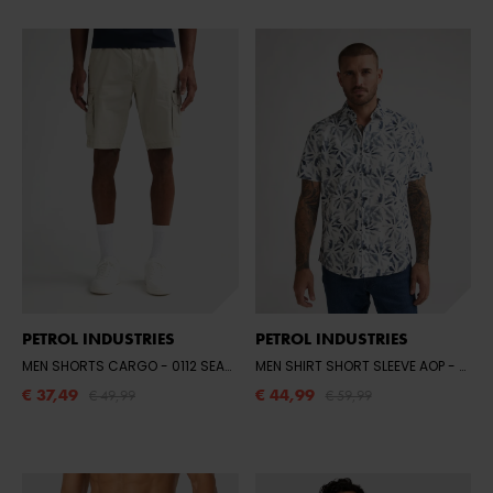
PETROL INDUSTRIES
PETROL INDUSTRIES
MEN SHORTS CARGO
- 0112 SEASHELL
MEN SHIRT SHORT SLEEVE AOP
- 0006 CHALK WHITE
€ 37,49
€ 44,99
€ 49,99
€ 59,99