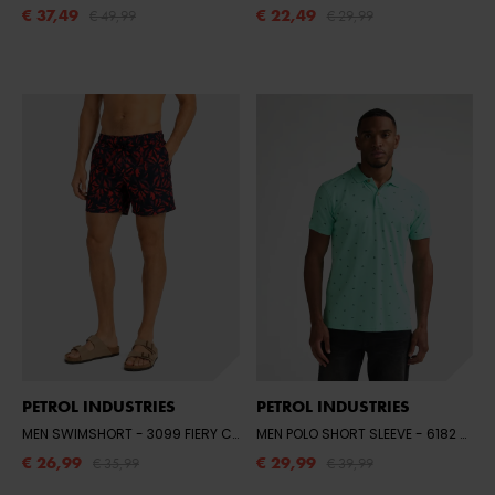
€ 37,49
€ 22,49
€ 49,99
€ 29,99
PETROL INDUSTRIES
PETROL INDUSTRIES
MEN SWIMSHORT
- 3099 FIERY CORAL
MEN POLO SHORT SLEEVE
- 6182 GREEN AQUA
€ 26,99
€ 29,99
€ 35,99
€ 39,99