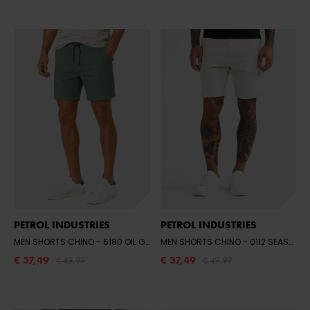
PETROL INDUSTRIES
PETROL INDUSTRIES
MEN SHORTS CHINO
- 6180 OIL GREEN
MEN SHORTS CHINO
- 0112 SEASHELL
€ 37,49
€ 37,49
€ 49,99
€ 49,99