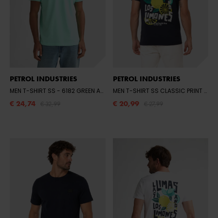
PETROL INDUSTRIES
PETROL INDUSTRIES
MEN T-SHIRT SS
- 6182 GREEN AQUA
MEN T-SHIRT SS CLASSIC PRINT
- 51
€ 24,74
€ 20,99
€ 32,99
€ 27,99