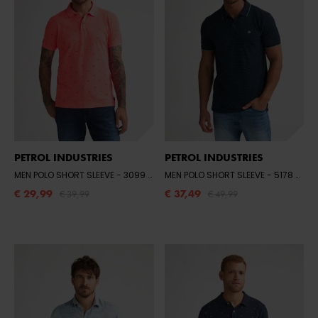
PETROL INDUSTRIES
PETROL INDUSTRIES
MEN POLO SHORT SLEEVE
- 3099 FIERY CORAL
MEN POLO SHORT SLEEVE
- 5178 NAVY BLUE
€ 29,99
€ 37,49
€ 39,99
€ 49,99