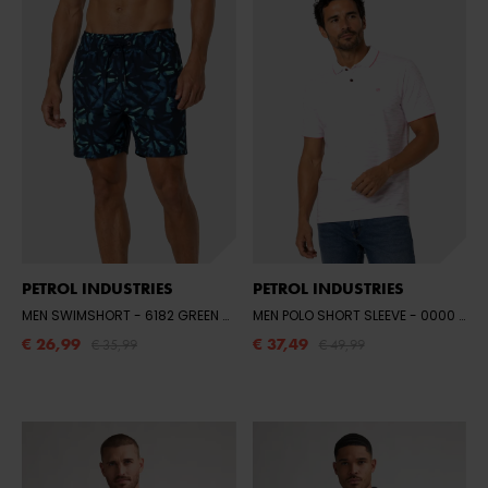
PETROL INDUSTRIES
PETROL INDUSTRIES
MEN SWIMSHORT
- 6182 GREEN AQUA
MEN POLO SHORT SLEEVE
- 0000 BRIGHT WHITE
€ 26,99
€ 37,49
€ 35,99
€ 49,99