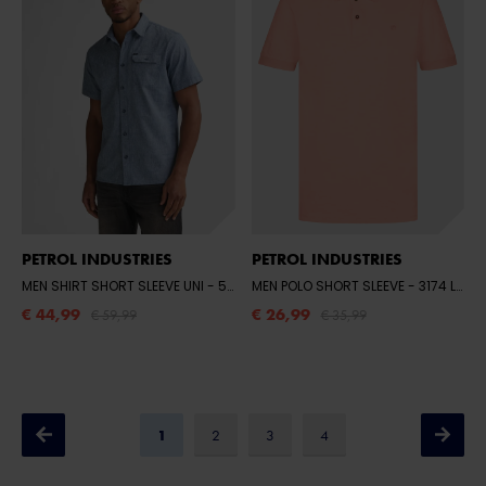
PETROL INDUSTRIES
PETROL INDUSTRIES
MEN SHIRT SHORT SLEEVE UNI
- 5001 LIGHT INDIGO
MEN POLO SHORT SLEEVE
- 3174 LIGHT CORAL
€ 44,99
€ 26,99
€ 59,99
€ 35,99
1
2
3
4