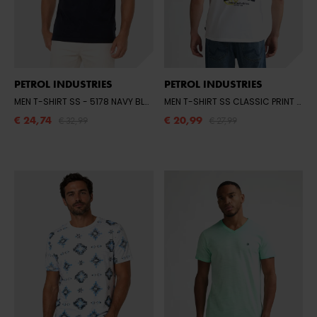
PETROL INDUSTRIES
PETROL INDUSTRIES
MEN T-SHIRT SS
- 5178 NAVY BLUE
MEN T-SHIRT SS CLASSIC PRINT
- 00
€ 24,74
€ 20,99
€ 32,99
€ 27,99