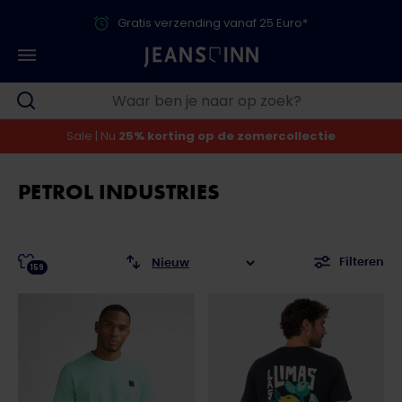
Gratis verzending vanaf 25 Euro*
Sale | Nu
25% korting op de zomercollectie
PETROL INDUSTRIES
Filteren
159