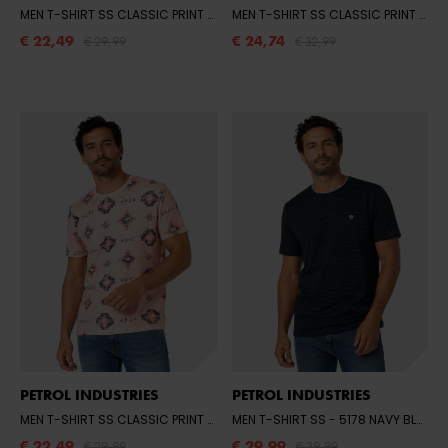
MEN T-SHIRT SS CLASSIC PRINT
- 6182 GREEN AQUA
MEN T-SHIRT SS CLASSIC PRINT
- 61
€ 22,49
€ 24,74
€ 29,99
€ 32,99
PETROL INDUSTRIES
PETROL INDUSTRIES
MEN T-SHIRT SS CLASSIC PRINT
- 3174 LIGHT CORAL
MEN T-SHIRT SS
- 5178 NAVY BLUE
€ 22,49
€ 29,99
€ 29,99
€ 39,99