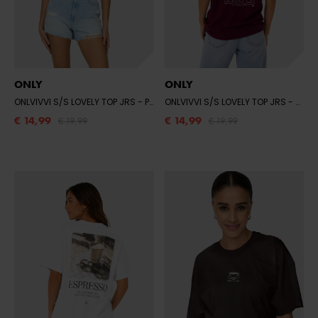
ONLY
ONLY
ONLVIVVI S/S LOVELY TOP JRS
- PETIT FOUR/SARDINES
ONLVIVVI S/S LOVELY TOP JRS
- ZINFANDEL/THE SHOP
€ 14,99
€ 14,99
€ 19,99
€ 19,99