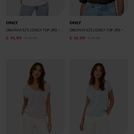
ONLY
ONLY
ONLVIVVI S/S LOVELY TOP JRS
- BRIGHT WHITE/ESPRESSO EXOTIC ROOTS
ONLVIVVI S/S LOVELY TOP JRS
- SEAL BROWN/COFFEE
€ 14,99
€ 14,99
€ 19,99
€ 19,99