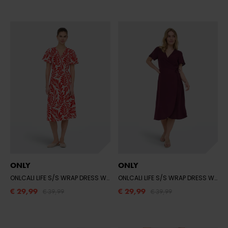
ONLY
ONLY
ONLCALI LIFE S/S WRAP DRESS WVN NOO
- POPPY RED/LEAF
ONLCALI LIFE S/S WRAP DRESS WVN NOO
€ 29,99
€ 29,99
€ 39,99
€ 39,99