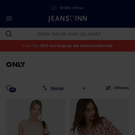
Gratis retour
Sale | Nu
25% korting op de zomercollectie
ONLY
Filteren
561