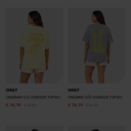
ONLY
ONLY
ONLKINNA S/S OVERSIZE TOP BOX CS JR
- SUNLIGHT/PINEAPPLE TROPICAL 
ONLKINNA S/S OVERSIZE TOP BOX CS JR
€ 18,74
€ 18,74
€ 24,99
€ 24,99