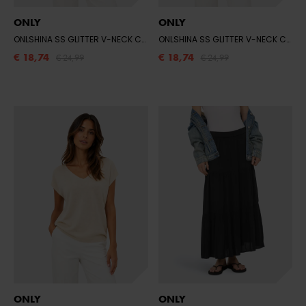
ONLY
ONLY
ONLSHINA SS GLITTER V-NECK CS KNT
- PALE LILAC/SMAL DITSY CLOUD
ONLSHINA SS GLITTER V-NECK CS KNT
€ 18,74
€ 18,74
€ 24,99
€ 24,99
ONLY
ONLY