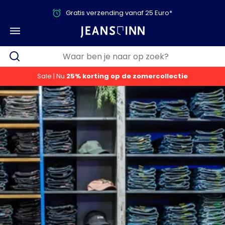
Gratis verzending vanaf 25 Euro*
Sale | Nu
25% korting op de zomercollectie