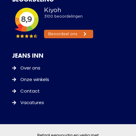
JEANS INN
Over ons
Onze winkels
Contact
Vacatures
Betaal eenvoudig en veilig met