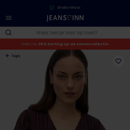
Gratis retour
Sale | Nu
25% korting op de zomercollectie
Tops