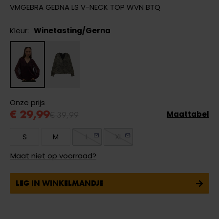
VMGEBRA GEDNA LS V-NECK TOP WVN BTQ
Kleur:
Winetasting/Gerna
Onze prijs
€ 29,99
€ 39,99
Maattabel
S
M
L
XL
Maat niet op voorraad?
LEG IN WINKELMANDJE