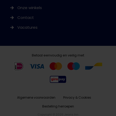
Onze winkels
Contact
Vacatures
Betaal eenvoudig en veilig met
Algemene voorwaarden
Privacy & Cookies
Bestelling herroepen
Copyright © 2026 Jeans Inn