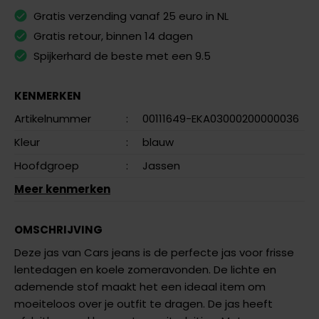
Gratis verzending vanaf 25 euro in NL
Gratis retour, binnen 14 dagen
Spijkerhard de beste met een 9.5
KENMERKEN
Artikelnummer
:
00111649-EKA03000200000036
Kleur
:
blauw
Hoofdgroep
:
Jassen
Meer kenmerken
OMSCHRIJVING
Deze jas van Cars jeans is de perfecte jas voor frisse
lentedagen en koele zomeravonden. De lichte en
ademende stof maakt het een ideaal item om
moeiteloos over je outfit te dragen. De jas heeft