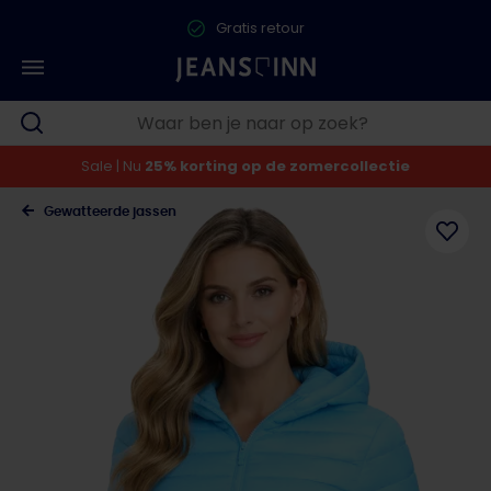
Gratis retour
Sale | Nu
25% korting op de zomercollectie
Gewatteerde jassen