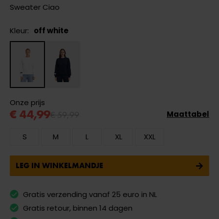
Sweater Ciao
Kleur:
off white
Onze prijs
€ 44,99
€ 59,99
Maattabel
S
M
L
XL
XXL
LEG IN WINKELMANDJE
Gratis verzending vanaf 25 euro in NL
Gratis retour, binnen 14 dagen