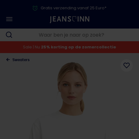
Gratis verzending vanaf 25 Euro*
Sale | Nu
25% korting op de zomercollectie
Sweaters