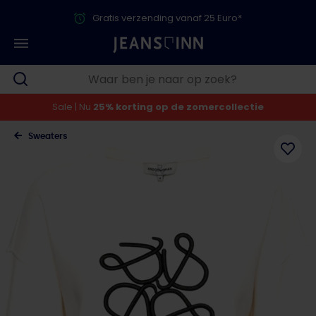
Gratis verzending vanaf 25 Euro*
Sale | Nu
25% korting op de zomercollectie
Sweaters