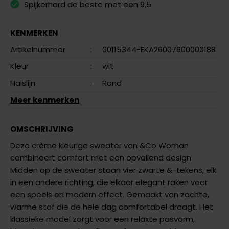
Spijkerhard de beste met een 9.5
KENMERKEN
Artikelnummer
:
00115344-EKA26007600000188
Kleur
:
wit
Halslijn
:
Rond
Meer kenmerken
OMSCHRIJVING
Deze crème kleurige sweater van &Co Woman
combineert comfort met een opvallend design.
Midden op de sweater staan vier zwarte &-tekens, elk
in een andere richting, die elkaar elegant raken voor
een speels en modern effect. Gemaakt van zachte,
warme stof die de hele dag comfortabel draagt. Het
klassieke model zorgt voor een relaxte pasvorm,