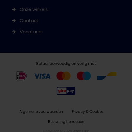
Onze winkels
Contact
Vacatures
Betaal eenvoudig en veilig met
Algemene voorwaarden
Privacy & Cookies
Bestelling herroepen
Copyright © 2026 Jeans Inn