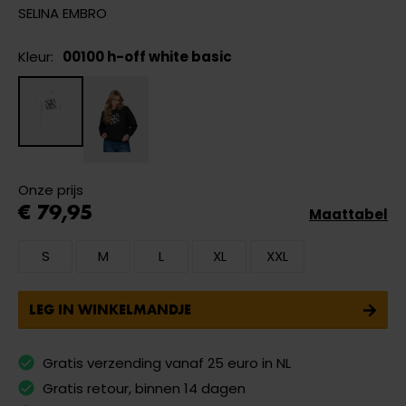
SELINA EMBRO
Kleur:
00100 h-off white basic
Onze prijs
€ 79,95
Maattabel
S
M
L
XL
XXL
LEG IN WINKELMANDJE
Gratis verzending vanaf 25 euro in NL
Gratis retour, binnen 14 dagen