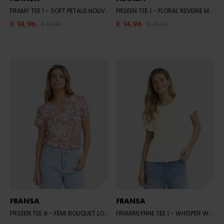
FRAMY TEE 1
- SOFT PETALS NOUVEAN NAVY
FRSEEN TEE 1
- FLORAL REVERIE M. TRAIL
€ 14,96
€ 14,96
€ 19,95
€ 19,95
FRANSA
FRANSA
FRSEEN TEE 9
- FEMI BOUQUET LOTUS
FRMARILYNNE TEE 1
- WHISPER WHITE