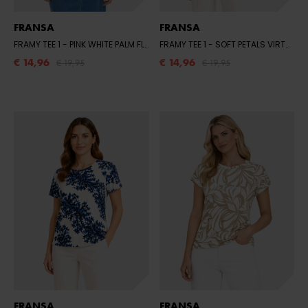
FRANSA
FRANSA
FRAMY TEE 1
- PINK WHITE PALM FLORAL
FRAMY TEE 1
- SOFT PETALS VIRTUAL PINK
€ 14,96
€ 14,96
€ 19,95
€ 19,95
FRANSA
FRANSA