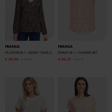
FRANSA
FRANSA
FRJUSTINI BL 1
- DESERT TAUPE ART
FRHEAT BL 1
- CAYENNE ART
€ 29,96
€ 26,21
€ 39,95
€ 34,95