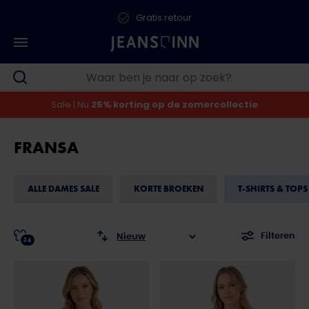
Gratis retour
Sale | Nu
25% korting op de zomercollectie
FRANSA
ALLE DAMES SALE
KORTE BROEKEN
T-SHIRTS & TOPS
Filteren
34