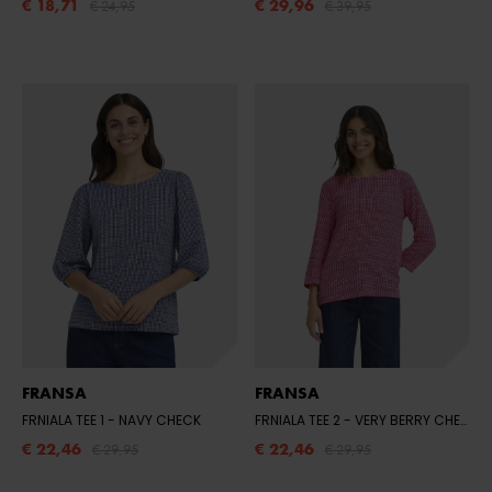
€ 18,71
€ 29,96
€ 24,95
€ 39,95
FRANSA
FRANSA
FRNIALA TEE 1
- NAVY CHECK
FRNIALA TEE 2
- VERY BERRY CHECK
€ 22,46
€ 22,46
€ 29,95
€ 29,95