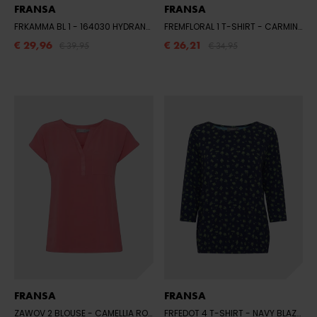
FRANSA
FRANSA
FRKAMMA BL 1
- 164030 HYDRANGEA
FREMFLORAL 1 T-SHIRT
- CARMINE ROSE BIRC
€ 29,96
€ 26,21
€ 39,95
€ 34,95
FRANSA
FRANSA
ZAWOV 2 BLOUSE
- CAMELLIA ROSE
FRFEDOT 4 T-SHIRT
- NAVY BLAZER WITH FL