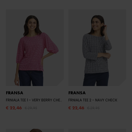
FRANSA
FRANSA
FRNIALA TEE 1
- VERY BERRY CHECK
FRNIALA TEE 2
- NAVY CHECK
€ 22,46
€ 22,46
€ 29,95
€ 29,95