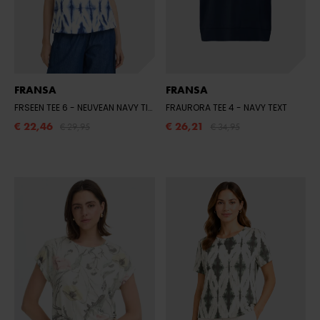
FRANSA
FRANSA
FRSEEN TEE 6
- NEUVEAN NAVY TIE DYE
FRAURORA TEE 4
- NAVY TEXT
€ 22,46
€ 26,21
€ 29,95
€ 34,95