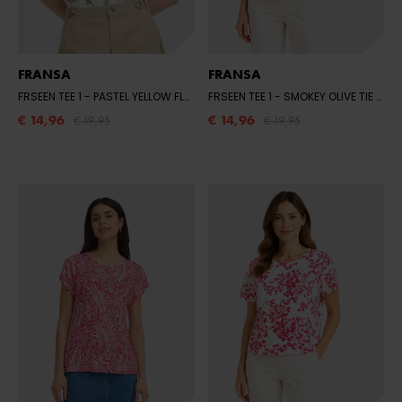
FRANSA
FRANSA
FRSEEN TEE 1
- PASTEL YELLOW FLORAL
FRSEEN TEE 1
- SMOKEY OLIVE TIE DYE
€ 14,96
€ 14,96
€ 19,95
€ 19,95