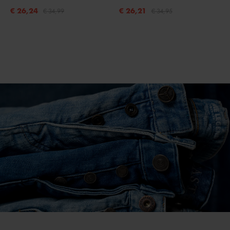
€ 26,24
€ 26,21
€ 34,99
€ 34,95