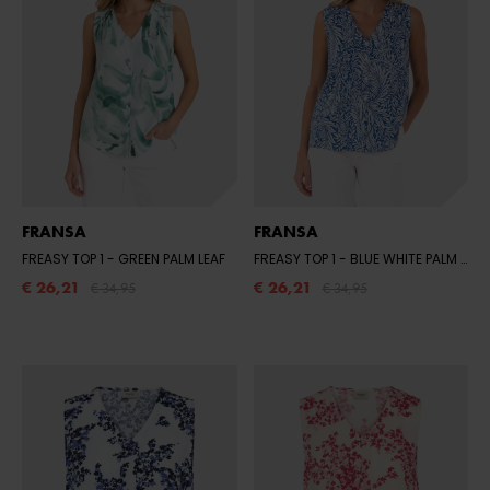
FRANSA
FRANSA
FREASY TOP 1
- GREEN PALM LEAF
FREASY TOP 1
- BLUE WHITE PALM FLORAL
€ 26,21
€ 26,21
€ 34,95
€ 34,95