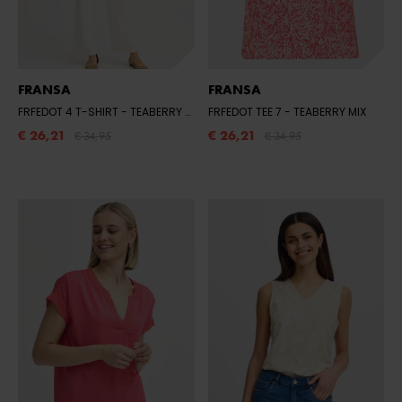
FRANSA
FRANSA
FRFEDOT 4 T-SHIRT
- TEABERRY MIX
FRFEDOT TEE 7
- TEABERRY MIX
€ 26,21
€ 26,21
€ 34,95
€ 34,95