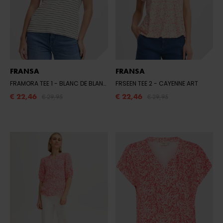
FRANSA
FRANSA
FRAMORA TEE 1
- BLANC DE BLANC MIX
FRSEEN TEE 2
- CAYENNE ART
€ 22,46
€ 22,46
€ 29,95
€ 29,95