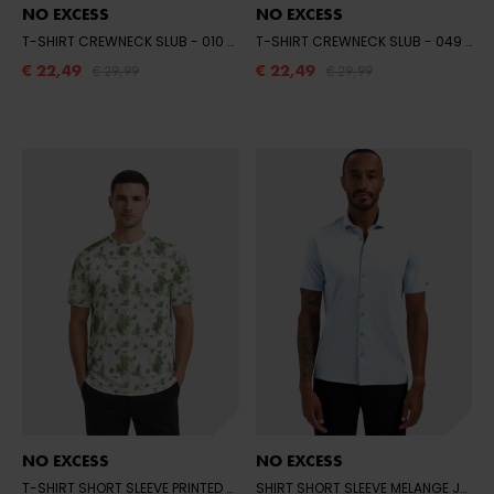
NO EXCESS
NO EXCESS
T-SHIRT CREWNECK SLUB
- 010 WHITE
T-SHIRT CREWNECK SLUB
- 049 SMOKE
€ 22,49
€ 22,49
€ 29,99
€ 29,99
NO EXCESS
NO EXCESS
T-SHIRT SHORT SLEEVE PRINTED
- 050 GREEN
SHIRT SHORT SLEEVE MELANGE JERSEY