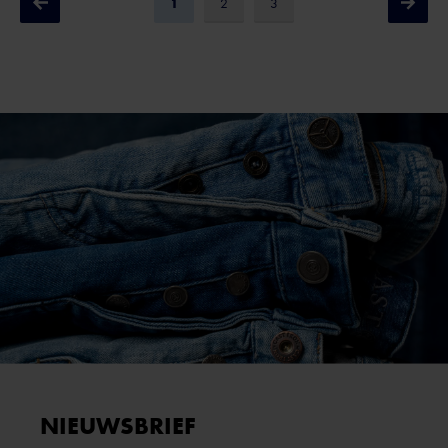
1
2
3
NIEUWSBRIEF