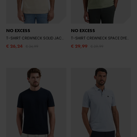
NO EXCESS
NO EXCESS
T-SHIRT CREWNECK SOLID JACQUARD
- 045 DESERT
T-SHIRT CREWNECK SPACE DYED STRIPE
€ 26,24
€ 29,99
€ 34,99
€ 39,99