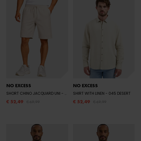
NO EXCESS
NO EXCESS
SHORT CHINO JACQUARD UNI
- 045 DESERT
SHIRT WITH LINEN
- 045 DESERT
€ 52,49
€ 52,49
€ 69,99
€ 69,99