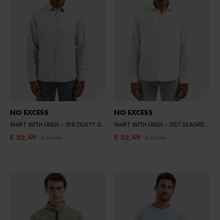
NO EXCESS
NO EXCESS
SHIRT WITH LINEN
- 159 DUSTY GREEN
SHIRT WITH LINEN
- 057 SEAGREEN
€ 52,49
€ 52,49
€ 69,99
€ 69,99