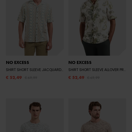
NO EXCESS
NO EXCESS
SHIRT SHORT SLEEVE JACQUARD ZIGZAG
- 014 STONE
SHIRT SHORT SLEEVE ALLOVER PRINTED WITH LINEN
€ 52,49
€ 52,49
€ 69,99
€ 69,99