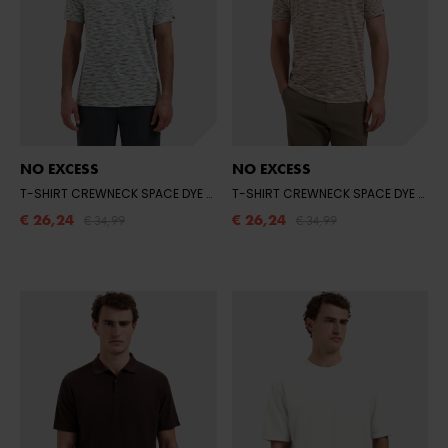
NO EXCESS
NO EXCESS
T-SHIRT CREWNECK SPACE DYE
- 010 WHITE
T-SHIRT CREWNECK SPACE DYE
- 01
€ 26,24
€ 26,24
€ 34,99
€ 34,99