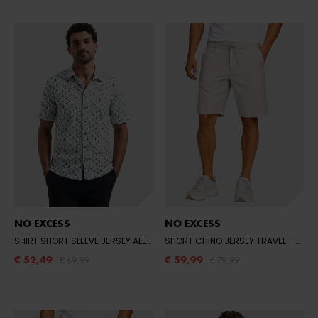
NO EXCESS
NO EXCESS
SHIRT SHORT SLEEVE JERSEY ALLOVER PRINTED
SHORT CHINO JERSEY TRAVEL
- 030 BLUE
- 045 DESERT
€ 52,49
€ 59,99
€ 69,99
€ 79,99