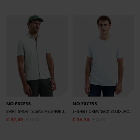
NO EXCESS
NO EXCESS
SHIRT SHORT SLEEVE MELANGE JERSEY
- 057 SEAGREEN
T-SHIRT CREWNECK SOLID JACQUARD
€ 52,49
€ 26,24
€ 69,99
€ 34,99