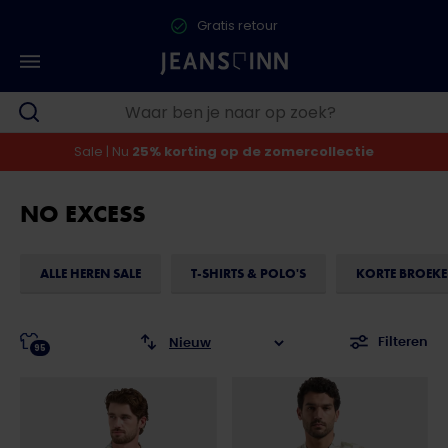
Gratis retour
Sale | Nu
25% korting op de zomercollectie
NO EXCESS
ALLE HEREN SALE
T-SHIRTS & POLO'S
KORTE BROEK
Filteren
95