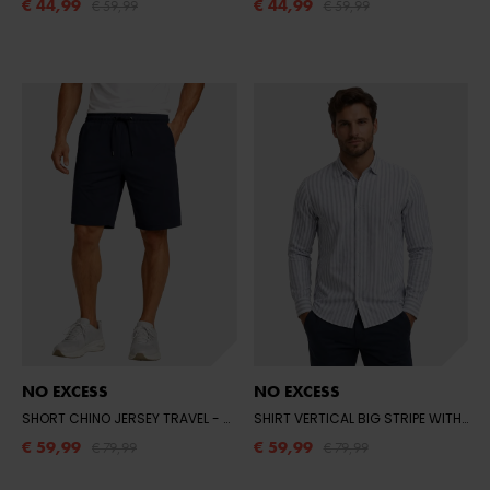
€ 44,99
€ 44,99
€ 59,99
€ 59,99
NO EXCESS
NO EXCESS
SHORT CHINO JERSEY TRAVEL
- 078 NIGHT
SHIRT VERTICAL BIG STRIPE WITH LINEN
€ 59,99
€ 59,99
€ 79,99
€ 79,99