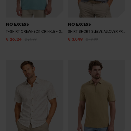
NO EXCESS
NO EXCESS
T-SHIRT CREWNECK CRINKLE
- 039 SEABLUE
SHIRT SHORT SLEEVE ALLOVER PRINTED
€ 26,24
€ 37,49
€ 34,99
€ 49,99