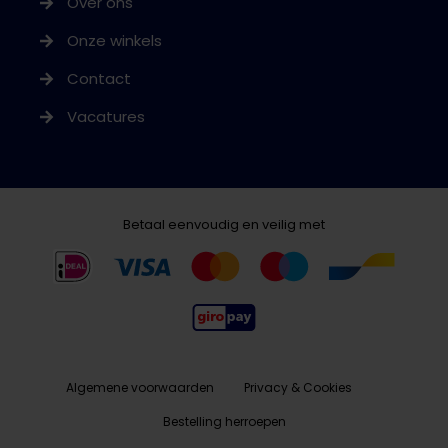
Over ons
Onze winkels
Contact
Vacatures
Betaal eenvoudig en veilig met
Algemene voorwaarden
Privacy & Cookies
Bestelling herroepen