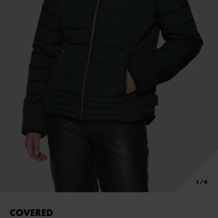
COVERED