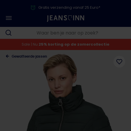
Gratis verzending vanaf 25 Euro*
Sale | Nu
25% korting op de zomercollectie
Gewatteerde jassen