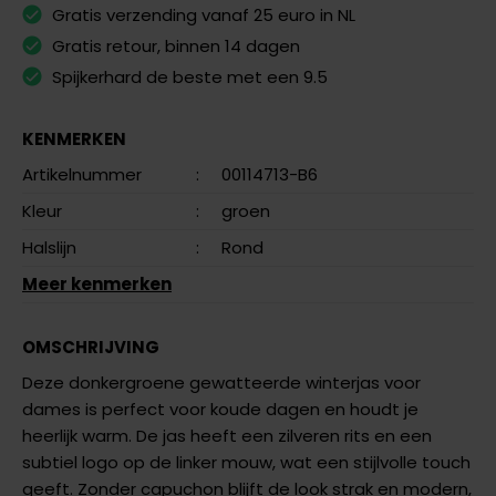
Gratis verzending vanaf 25 euro in NL
Gratis retour, binnen 14 dagen
Spijkerhard de beste met een 9.5
KENMERKEN
Artikelnummer
:
00114713-B6
Kleur
:
groen
Halslijn
:
Rond
Meer kenmerken
OMSCHRIJVING
Deze donkergroene gewatteerde winterjas voor
dames is perfect voor koude dagen en houdt je
heerlijk warm. De jas heeft een zilveren rits en een
subtiel logo op de linker mouw, wat een stijlvolle touch
geeft. Zonder capuchon blijft de look strak en modern,