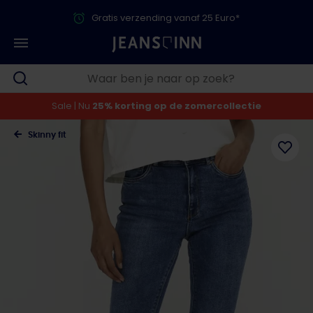
Gratis verzending vanaf 25 Euro*
Sale | Nu
25% korting op de zomercollectie
Skinny fit