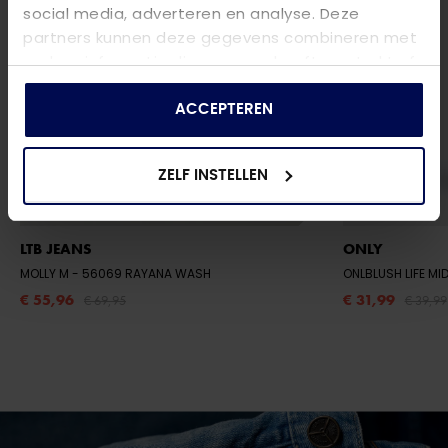
social media, adverteren en analyse. Deze
partners kunnen deze gegevens combineren met
andere informatie die u aan ze heeft verstrekt of
die ze hebben verzameld op basis van uw gebruik
van hun services.
ACCEPTEREN
ZELF INSTELLEN
LTB JEANS
ONLY
MOLLY M
- 56069 RAYANA WASH
€ 55,96
€ 31,99
€ 69,95
€ 39,99