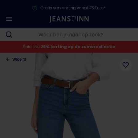
Gratis verzending vanaf 25 Euro*
Sale | Nu
25% korting op de zomercollectie
Wide fit