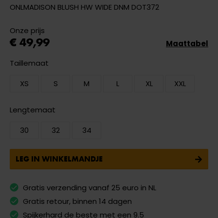
ONLMADISON BLUSH HW WIDE DNM DOT372
Onze prijs
€ 49,99
Maattabel
Taillemaat
XS
S
M
L
XL
XXL
Lengtemaat
30
32
34
LEG IN WINKELMANDJE
Gratis verzending vanaf 25 euro in NL
Gratis retour, binnen 14 dagen
Spijkerhard de beste met een 9.5