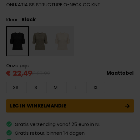
ONLKATIA SS STRUCTURE O-NECK CC KNT
Kleur:
Black
Onze prijs
€ 22,49
€ 29,99
Maattabel
XS
S
M
L
XL
LEG IN WINKELMANDJE
Gratis verzending vanaf 25 euro in NL
Gratis retour, binnen 14 dagen