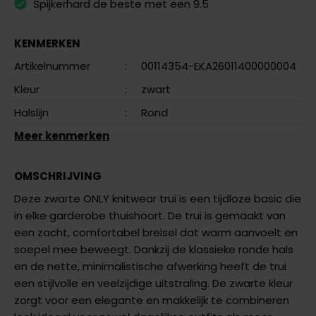
Spijkerhard de beste met een 9.5
KENMERKEN
Artikelnummer
:
00114354-EKA26011400000004
Kleur
:
zwart
Halslijn
:
Rond
Meer kenmerken
OMSCHRIJVING
Deze zwarte ONLY knitwear trui is een tijdloze basic die
in elke garderobe thuishoort. De trui is gemaakt van
een zacht, comfortabel breisel dat warm aanvoelt en
soepel mee beweegt. Dankzij de klassieke ronde hals
en de nette, minimalistische afwerking heeft de trui
een stijlvolle en veelzijdige uitstraling. De zwarte kleur
zorgt voor een elegante en makkelijk te combineren