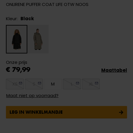
ONLIRENE PUFFER COAT LIFE OTW NOOS
Kleur:
Black
Onze prijs
€ 79,99
Maattabel
XS
S
M
L
XL
Maat niet op voorraad?
LEG IN WINKELMANDJE