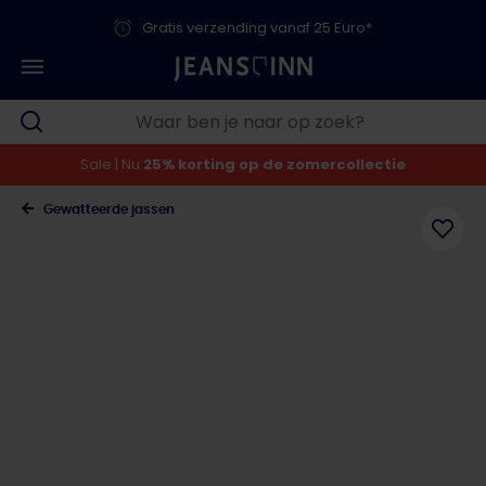
Gratis verzending vanaf 25 Euro*
Sale | Nu
25% korting op de zomercollectie
Gewatteerde jassen