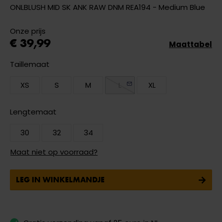
ONLBLUSH MID SK ANK RAW DNM REA194 - Medium Blue
Onze prijs
€ 39,99
Maattabel
Taillemaat
XS
S
M
L
XL
Lengtemaat
30
32
34
Maat niet op voorraad?
LEG IN WINKELMANDJE