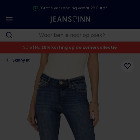
Gratis verzending vanaf 25 Euro*
Sale | Nu
25% korting op de zomercollectie
Skinny fit