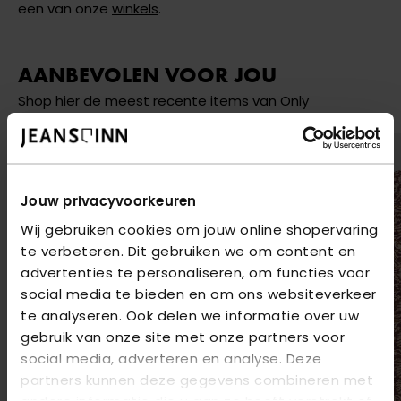
een van onze
winkels
.
AANBEVOLEN VOOR JOU
Shop hier de meest recente items van Only
Jouw privacyvoorkeuren
Wij gebruiken cookies om jouw online shopervaring
te verbeteren. Dit gebruiken we om content en
advertenties te personaliseren, om functies voor
social media te bieden en om ons websiteverkeer
te analyseren. Ook delen we informatie over uw
gebruik van onze site met onze partners voor
social media, adverteren en analyse. Deze
partners kunnen deze gegevens combineren met