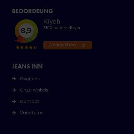
BEOORDELING
JEANS INN
Over ons
Onze winkels
Contact
Vacatures