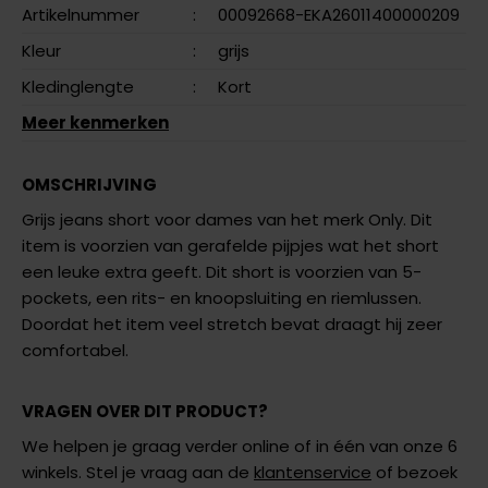
Artikelnummer
:
00092668-EKA26011400000209
Kleur
:
grijs
Kledinglengte
:
Kort
Meer kenmerken
OMSCHRIJVING
Grijs jeans short voor dames van het merk Only. Dit
item is voorzien van gerafelde pijpjes wat het short
een leuke extra geeft. Dit short is voorzien van 5-
pockets, een rits- en knoopsluiting en riemlussen.
Doordat het item veel stretch bevat draagt hij zeer
comfortabel.
VRAGEN OVER DIT PRODUCT?
We helpen je graag verder online of in één van onze 6
winkels. Stel je vraag aan de
klantenservice
of bezoek