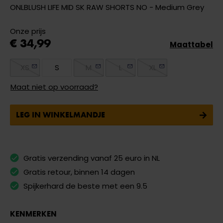
ONLBLUSH LIFE MID SK RAW SHORTS NO - Medium Grey
Onze prijs
€ 34,99
Maattabel
XS
S
M
L
XL
Maat niet op voorraad?
LEG IN WINKELMANDJE
Gratis verzending vanaf 25 euro in NL
Gratis retour, binnen 14 dagen
Spijkerhard de beste met een 9.5
KENMERKEN