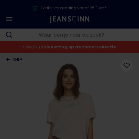
Gratis verzending vanaf 25 Euro*
Sale | Nu
25% korting op de zomercollectie
ONLY