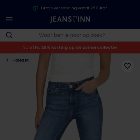
Gratis verzending vanaf 25 Euro*
Sale | Nu
25% korting op de zomercollectie
Flared fit