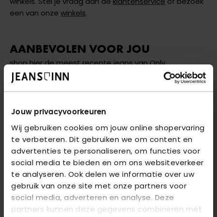
winkels. Stel je vraag aan de
klantenservice
of bezoek
een van onze
winkels
.
AANBEVOLEN VOOR JOU
shop hier de meest recente jeans van Only
Jouw privacyvoorkeuren
Wij gebruiken cookies om jouw online shopervaring
te verbeteren. Dit gebruiken we om content en
advertenties te personaliseren, om functies voor
social media te bieden en om ons websiteverkeer
te analyseren. Ook delen we informatie over uw
gebruik van onze site met onze partners voor
social media, adverteren en analyse. Deze
partners kunnen deze gegevens combineren met