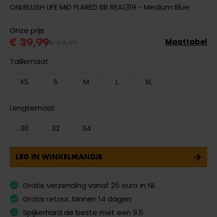
ONLBLUSH LIFE MID FLARED BB REA1319 - Medium Blue
Onze prijs
€ 39,99
€ 49,99
Maattabel
Taillemaat
XS
S
M
L
XL
Lengtemaat
30
32
34
LEG IN WINKELMANDJE
Gratis verzending vanaf 25 euro in NL
Gratis retour, binnen 14 dagen
Spijkerhard de beste met een 9.5