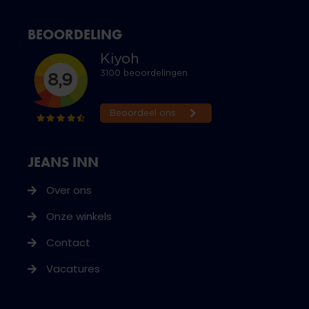
BEOORDELING
JEANS INN
Over ons
Onze winkels
Contact
Vacatures