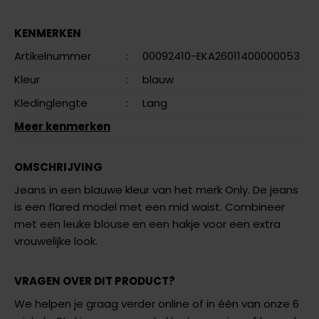
KENMERKEN
Artikelnummer
:
00092410-EKA26011400000053
Kleur
:
blauw
Kledinglengte
:
Lang
Meer kenmerken
OMSCHRIJVING
Jeans in een blauwe kleur van het merk Only. De jeans
is een flared model met een mid waist. Combineer
met een leuke blouse en een hakje voor een extra
vrouwelijke look.
VRAGEN OVER DIT PRODUCT?
We helpen je graag verder online of in één van onze 6