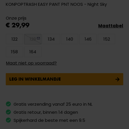
KONPOPTRASH EASY PANT PNT NOOS - Night Sky
Onze prijs
€ 29,99
Maattabel
122
128
134
140
146
152
158
164
Maat niet op voorraad?
LEG IN WINKELMANDJE
Gratis verzending vanaf 25 euro in NL
Gratis retour, binnen 14 dagen
Spijkerhard de beste met een 9.5