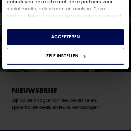
gebruik van onze site met onze partners voor
social media, adverteren en analyse. Deze
partners kunnen deze gegevens combineren met
andere informatie die u aan ze heeft verstrekt of
die ze hebben verzameld op basis van uw gebruik
van hun services.
ACCEPTEREN
ZELF INSTELLEN
NIEUWSBRIEF
Blijf op de hoogte van nieuwe artikelen,
spijkerharde deals en leuke verrassingen