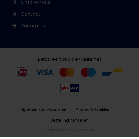
Onze winkels
Contact
Vacatures
Betaal eenvoudig en veilig met
Algemene voorwaarden
Privacy & Cookies
Bestelling herroepen
Copyright © 2026 Jeans Inn