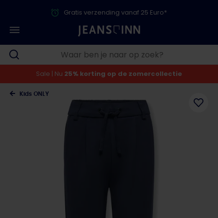
Gratis verzending vanaf 25 Euro*
Sale | Nu
25% korting op de zomercollectie
Kids ONLY