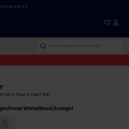
ld met een 9.5
Y
 LIFE X TRACK PANT PNT
ght/Panel White/Black/Sunlight