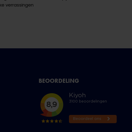
ke verrassingen
BEOORDELING