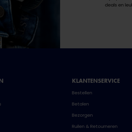
deals en leu
NN
KLANTENSERVICE
Bestellen
s
Betalen
Bezorgen
Ruilen & Retourneren