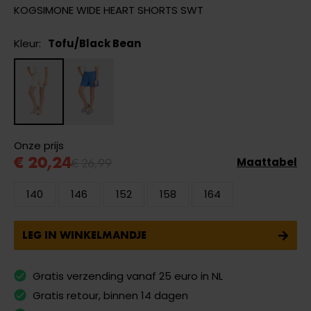
KOGSIMONE WIDE HEART SHORTS SWT
Kleur:
Tofu/Black Bean
Onze prijs
€ 20,24
€ 26,99
Maattabel
140
146
152
158
164
LEG IN WINKELMANDJE
Gratis verzending vanaf 25 euro in NL
Gratis retour, binnen 14 dagen