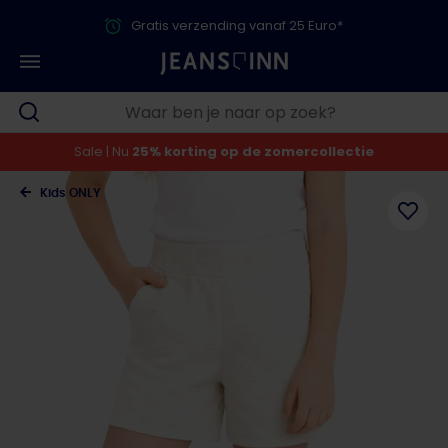
Gratis verzending vanaf 25 Euro*
Sale | Nu
25% korting op de zomercollectie
Kids ONLY