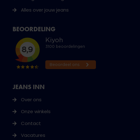
Alles over jouw jeans
BEOORDELING
JEANS INN
Over ons
Onze winkels
Contact
Vacatures