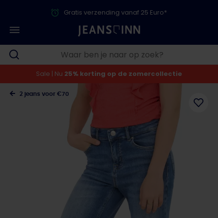
Gratis verzending vanaf 25 Euro*
Sale | Nu
25% korting op de zomercollectie
2 jeans voor €70