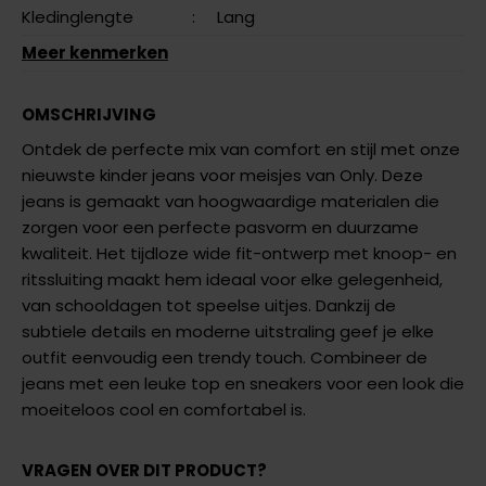
Kledinglengte
:
Lang
Meer kenmerken
OMSCHRIJVING
Ontdek de perfecte mix van comfort en stijl met onze
nieuwste kinder jeans voor meisjes van Only. Deze
jeans is gemaakt van hoogwaardige materialen die
zorgen voor een perfecte pasvorm en duurzame
kwaliteit. Het tijdloze wide fit-ontwerp met knoop- en
ritssluiting maakt hem ideaal voor elke gelegenheid,
van schooldagen tot speelse uitjes. Dankzij de
subtiele details en moderne uitstraling geef je elke
outfit eenvoudig een trendy touch. Combineer de
jeans met een leuke top en sneakers voor een look die
moeiteloos cool en comfortabel is.
VRAGEN OVER DIT PRODUCT?