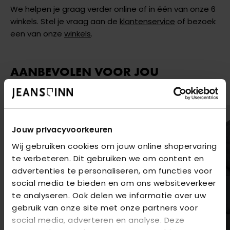
We helpen je graag verder online of in één van onze 6
winkels. Stel je vraag aan de
klantenservice
of bezoek
een van onze
winkels
.
AANBEVOLEN VOOR JOU
Shop hier de meest recente items van Only
Jouw privacyvoorkeuren
Wij gebruiken cookies om jouw online shopervaring
te verbeteren. Dit gebruiken we om content en
advertenties te personaliseren, om functies voor
social media te bieden en om ons websiteverkeer
te analyseren. Ook delen we informatie over uw
gebruik van onze site met onze partners voor
social media, adverteren en analyse. Deze