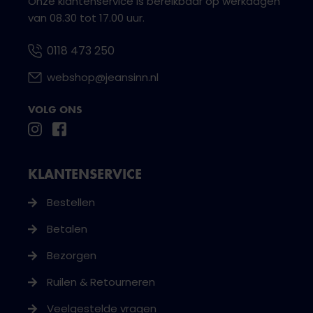
Onze klantenservice is bereikbaar op werkdagen
van 08.30 tot 17.00 uur.
0118 473 250
webshop@jeansinn.nl
VOLG ONS
KLANTENSERVICE
Bestellen
Betalen
Bezorgen
Ruilen & Retourneren
Veelgestelde vragen