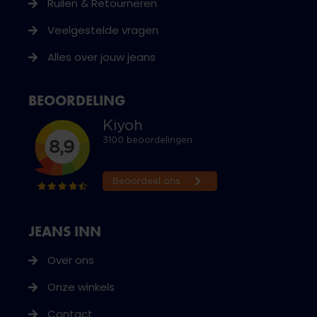
Ruilen & Retourneren
Veelgestelde vragen
Alles over jouw jeans
BEOORDELING
JEANS INN
Over ons
Onze winkels
Contact