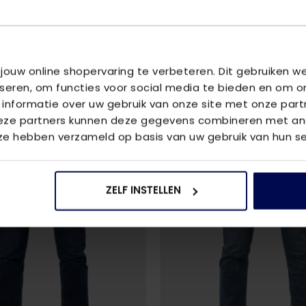
U
 jouw online shopervaring te verbeteren. Dit gebruiken 
iseren, om functies voor social media te bieden en om o
 informatie over uw gebruik van onze site met onze part
2
voor
€80
Deze partners kunnen deze gegevens combineren met and
 ze hebben verzameld op basis van uw gebruik van hun se
ZELF INSTELLEN