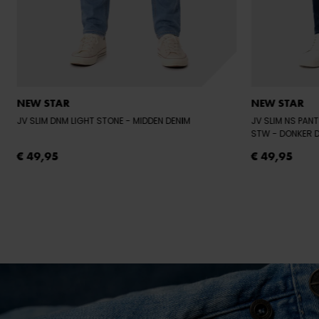
NEW STAR
NEW STAR
JV SLIM DNM LIGHT STONE
- MIDDEN DENIM
JV SLIM NS PANT
STW
- DONKER 
€ 49,95
€ 49,95