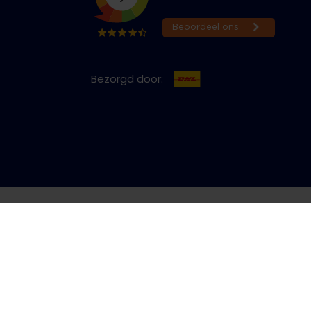
Bezorgd door:
cy & Cookies
Bestelling herroepen
Copyright © 2026 Jeans Inn