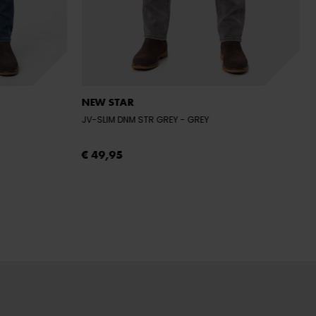
NEW STAR
JV-SLIM DNM STR GREY
- GREY
€ 49,95