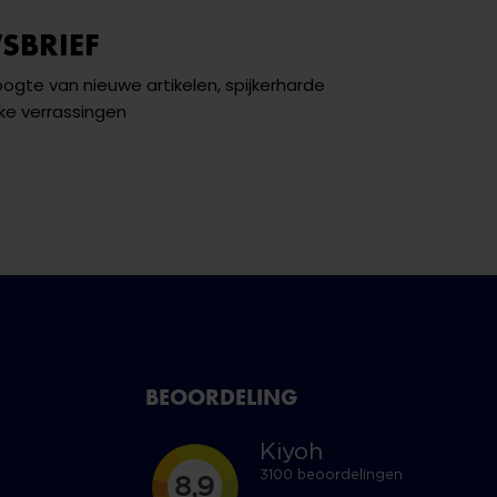
SBRIEF
hoogte van nieuwe artikelen, spijkerharde
ke verrassingen
BEOORDELING