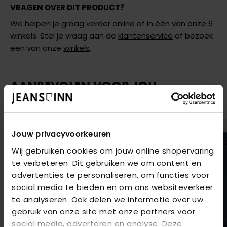
VRAGEN OVER DIT PRODUCT?
We helpen je graag verder online of in één van onze 6
winkels. Stel je vraag aan de
klantenservice
of bezoek
een van onze
winkels
.
AANBEVOLEN VOOR JOU
Shop hier de meest recente jeans van New Star
Jouw privacyvoorkeuren
Wij gebruiken cookies om jouw online shopervaring
te verbeteren. Dit gebruiken we om content en
advertenties te personaliseren, om functies voor
social media te bieden en om ons websiteverkeer
te analyseren. Ook delen we informatie over uw
gebruik van onze site met onze partners voor
social media, adverteren en analyse. Deze