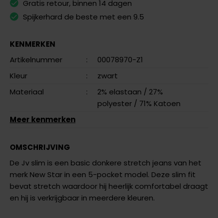
Gratis retour, binnen 14 dagen
Spijkerhard de beste met een 9.5
KENMERKEN
Artikelnummer
:
00078970-Z1
Kleur
:
zwart
Materiaal
:
2% elastaan
/ 27%
polyester
/ 71% Katoen
Meer kenmerken
OMSCHRIJVING
De Jv slim is een basic donkere stretch jeans van het
merk New Star in een 5-pocket model. Deze slim fit
bevat stretch waardoor hij heerlijk comfortabel draagt
en hij is verkrijgbaar in meerdere kleuren.