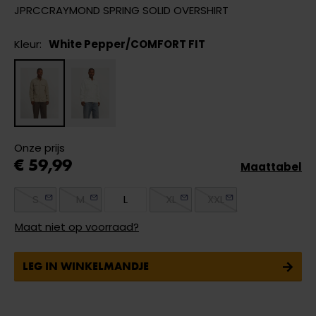
JPRCCRAYMOND SPRING SOLID OVERSHIRT
Kleur:
White Pepper/COMFORT FIT
Onze prijs
€ 59,99
Maattabel
S
M
L
XL
XXL
Maat niet op voorraad?
LEG IN WINKELMANDJE