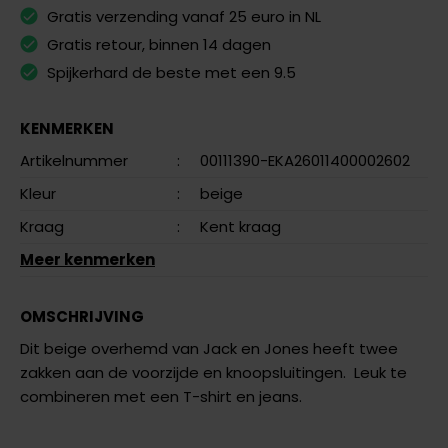
Gratis verzending vanaf 25 euro in NL
Gratis retour, binnen 14 dagen
Spijkerhard de beste met een 9.5
KENMERKEN
Artikelnummer
:
00111390-EKA26011400002602
Kleur
:
beige
Kraag
:
Kent kraag
Meer kenmerken
OMSCHRIJVING
Dit beige overhemd van Jack en Jones heeft twee
zakken aan de voorzijde en knoopsluitingen. Leuk te
combineren met een T-shirt en jeans.