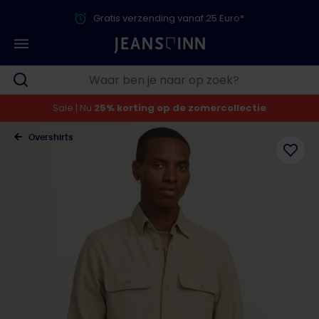
Gratis verzending vanaf 25 Euro*
Sale | Nu
25% korting op de zomercollectie
Overshirts