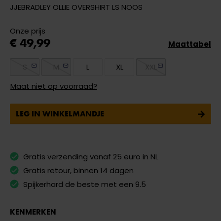
JJEBRADLEY OLLIE OVERSHIRT LS NOOS
Onze prijs
€ 49,99
Maattabel
S
M
L
XL
XXL
Maat niet op voorraad?
LEG IN WINKELMANDJE
Gratis verzending vanaf 25 euro in NL
Gratis retour, binnen 14 dagen
Spijkerhard de beste met een 9.5
KENMERKEN