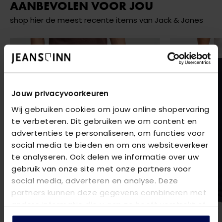
AANBEVOLEN VOOR JOU
shop hier de meest recente items van Jack & Jones
Jouw privacyvoorkeuren
Wij gebruiken cookies om jouw online shopervaring
te verbeteren. Dit gebruiken we om content en
advertenties te personaliseren, om functies voor
social media te bieden en om ons websiteverkeer
te analyseren. Ook delen we informatie over uw
gebruik van onze site met onze partners voor
social media, adverteren en analyse. Deze
partners kunnen deze gegevens combineren met
andere informatie die u aan ze heeft verstrekt of
die ze hebben verzameld op basis van uw gebruik