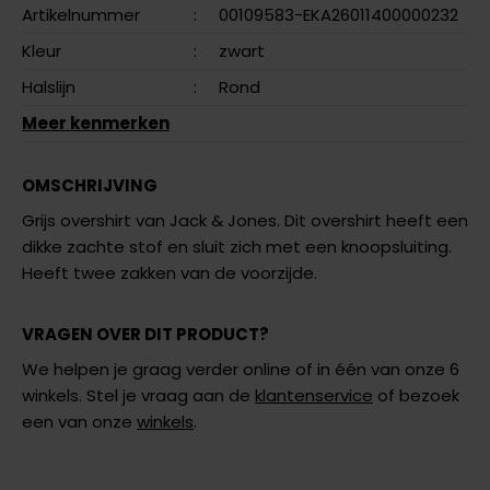
Artikelnummer
:
00109583-EKA26011400000232
Kleur
:
zwart
Halslijn
:
Rond
Meer kenmerken
OMSCHRIJVING
Grijs overshirt van Jack & Jones. Dit overshirt heeft een
dikke zachte stof en sluit zich met een knoopsluiting.
Heeft twee zakken van de voorzijde.
VRAGEN OVER DIT PRODUCT?
We helpen je graag verder online of in één van onze 6
winkels. Stel je vraag aan de
klantenservice
of bezoek
een van onze
winkels
.