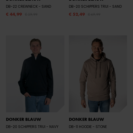
DB-22 CREWNECK
- SAND
DB-20 SCHIPPERS TRUI
- SAND
€ 44,99
€ 52,49
€ 59,99
€ 69,99
DONKER BLAUW
DONKER BLAUW
DB-20 SCHIPPERS TRUI
- NAVY
DB-11 HOODIE
- STONE