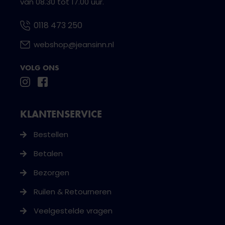
van 08.30 tot 17.00 uur.
0118 473 250
webshop@jeansinn.nl
VOLG ONS
KLANTENSERVICE
Bestellen
Betalen
Bezorgen
Ruilen & Retourneren
Veelgestelde vragen