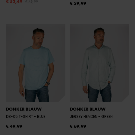
€ 52,49
€ 69,99
€ 59,99
DONKER BLAUW
DONKER BLAUW
DB-05 T-SHIRT
- BLUE
JERSEY HEMDEN
- GREEN
€ 49,99
€ 69,99