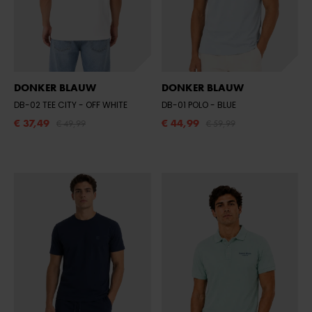
DONKER BLAUW
DONKER BLAUW
DB-02 TEE CITY
- OFF WHITE
DB-01 POLO
- BLUE
€ 37,49
€ 44,99
€ 49,99
€ 59,99