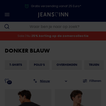
Gratis verzending vanaf 25 Euro*
Sale | Nu
25% korting op de zomercollectie
DONKER BLAUW
T-SHIRTS
POLO'S
OVERHEMDEN
TRUIEN
Filteren
27