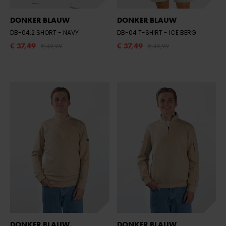
DONKER BLAUW
DONKER BLAUW
DB-04.2 SHORT
- NAVY
DB-04 T-SHIRT
- ICE BERG
€ 37,49
€ 37,49
€ 49,99
€ 49,99
DONKER BLAUW
DONKER BLAUW