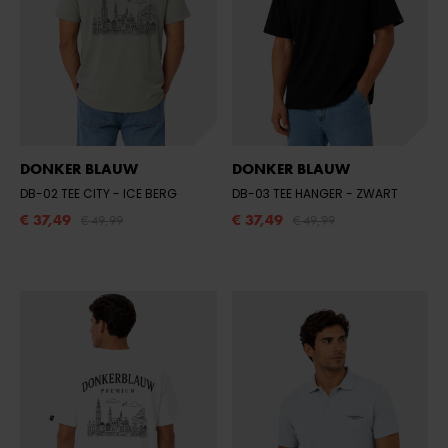
DONKER BLAUW
DONKER BLAUW
DB-02 TEE CITY
- ICE BERG
DB-03 TEE HANGER
- ZWART
€ 37,49
€ 37,49
€ 49,99
€ 49,99