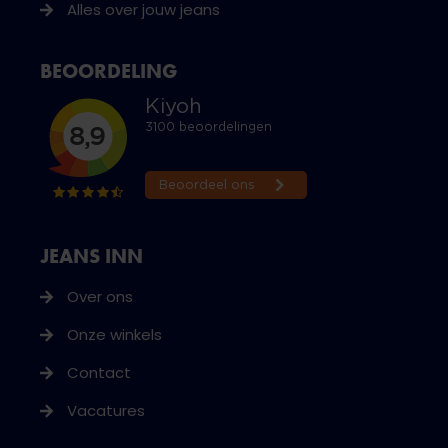
Alles over jouw jeans
BEOORDELING
JEANS INN
Over ons
Onze winkels
Contact
Vacatures