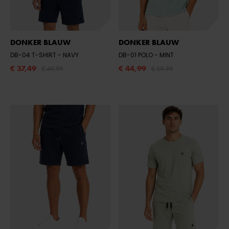
DONKER BLAUW
DONKER BLAUW
DB-04 T-SHIRT
- NAVY
DB-01 POLO
- MINT
€ 37,49
€ 44,99
€ 49,99
€ 59,99