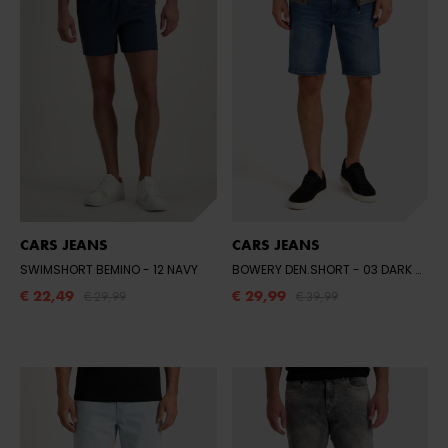
CARS JEANS
CARS JEANS
SWIMSHORT BEMINO
- 12 NAVY
BOWERY DEN.SHORT
- 03 DARK USED
€ 22,49
€ 29,99
€ 29,99
€ 39,99