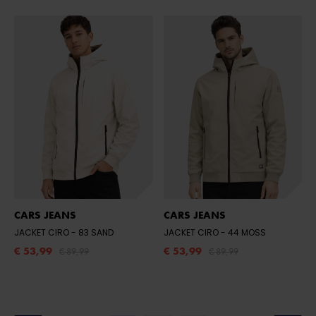
CARS JEANS
CARS JEANS
JACKET CIRO
- 83 SAND
JACKET CIRO
- 44 MOSS
€ 53,99
€ 53,99
€ 89,99
€ 89,99