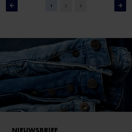
1
2
3
NIEUWSBRIEF