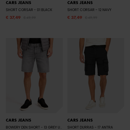
CARS JEANS
CARS JEANS
SHORT CORSAR
- 01 BLACK
SHORT CORSAR
- 12 NAVY
€ 37,49
€ 37,49
€ 49,99
€ 49,99
CARS JEANS
CARS JEANS
BOWERY DEN.SHORT
- 13 GREY USED
SHORT DURRAS
- 17 ANTRA