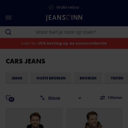
Gratis retour
Sale | Nu
25% korting op de zomercollectie
CARS JEANS
JEANS
KORTE BROEKEN
BROEKEN
VESTEN
Filteren
95