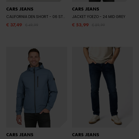
CARS JEANS
CARS JEANS
CALIFORNIA DEN.SHORT
- 06 STONE USED
JACKET YOEZO
- 24 MID GREY
€ 37,49
€ 53,99
€ 49,99
€ 89,99
CARS JEANS
CARS JEANS