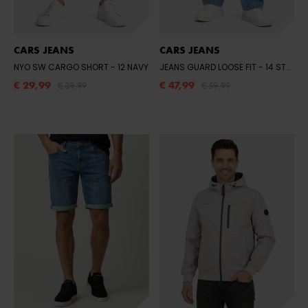
CARS JEANS
CARS JEANS
NYO SW CARGO SHORT
- 12 NAVY
JEANS GUARD LOOSE FIT
- 14 STONE BLUE
€ 29,99
€ 47,99
€ 39,99
€ 59,99