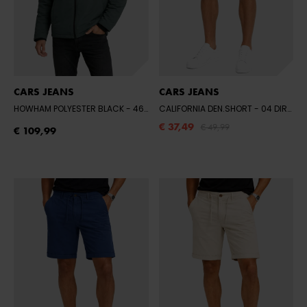
CARS JEANS
CARS JEANS
HOWHAM POLYESTER BLACK
- 46 BOTTLE
CALIFORNIA DEN.SHORT
- 04 DIRTY USED
€ 37,49
€ 49,99
€ 109,99