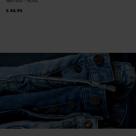
1841-1037
- ROOD
€ 44,95