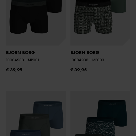
BJORN BORG
BJORN BORG
10004938
- MP001
10004938
- MP003
€ 39,95
€ 39,95