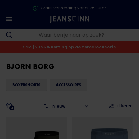
Gratis verzending vanaf 25 Euro*
Sale | Nu
25% korting op de zomercollectie
BJORN BORG
BOXERSHORTS
ACCESSOIRES
Filteren
13