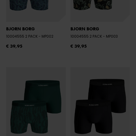
BJORN BORG
BJORN BORG
10004555 2 PACK
- MP002
10004555 2 PACK
- MP003
€ 39,95
€ 39,95