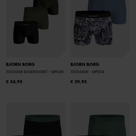
BJORN BORG
BJORN BORG
10004166 BOXERSHORT
- MP005
10004938
- MP004
€ 54,95
€ 39,95