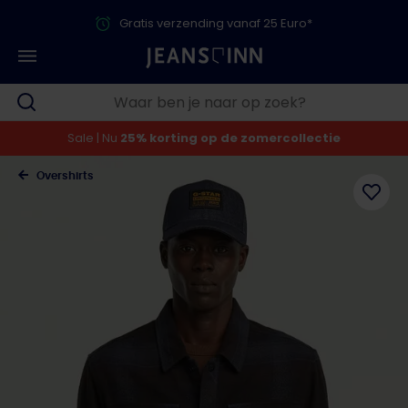
Gratis verzending vanaf 25 Euro*
Sale | Nu
25% korting op de zomercollectie
Overshirts