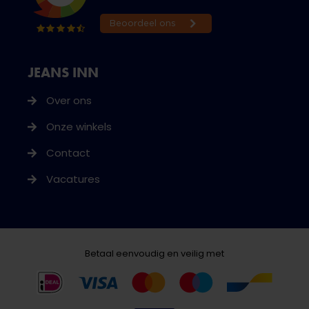
JEANS INN
Over ons
Onze winkels
Contact
Vacatures
Betaal eenvoudig en veilig met