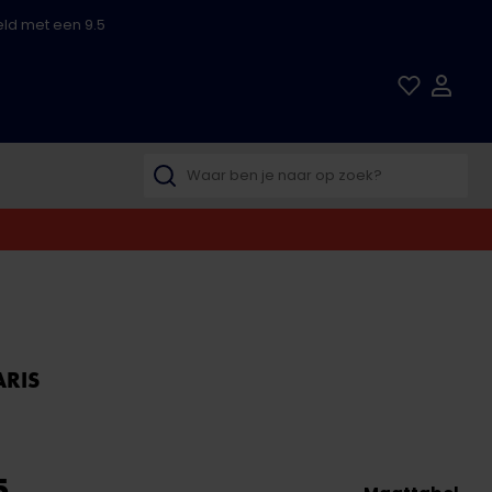
ld met een 9.5
ARIS
5