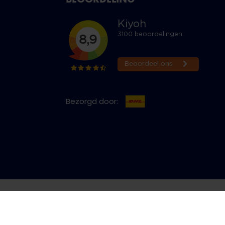
Bezorgd door:
cy & Cookies
Bestelling herroepen
Copyright © 2026 Jeans Inn