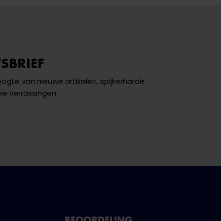
SBRIEF
hoogte van nieuwe artikelen, spijkerharde
ke verrassingen
BEOORDELING