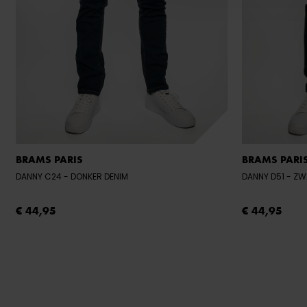
BRAMS PARIS
BRAMS PARI
DANNY C24
- DONKER DENIM
DANNY D51
- Z
€ 44,95
€ 44,95