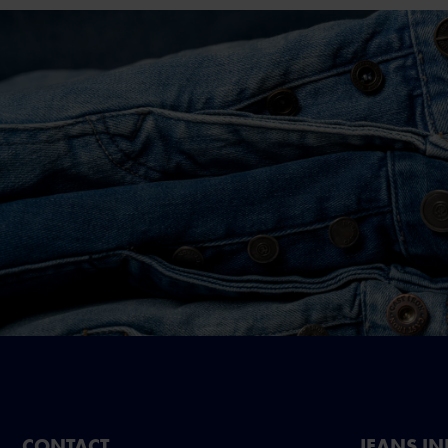
CONTACT
JEANS I