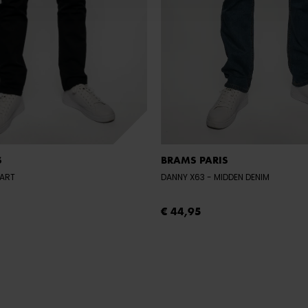
S
BRAMS PARIS
WART
DANNY X63
- MIDDEN DENIM
€ 44,95