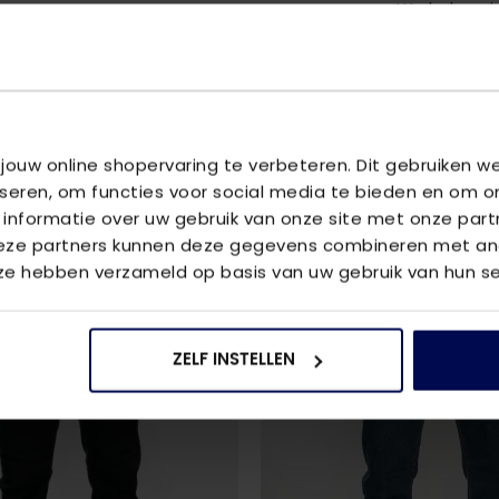
We helpen je
vraag aan 
 jouw online shopervaring te verbeteren. Dit gebruiken 
U
iseren, om functies voor social media te bieden en om o
ris
 informatie over uw gebruik van onze site met onze part
Deze partners kunnen deze gegevens combineren met and
 ze hebben verzameld op basis van uw gebruik van hun se
2
voor
€80
ZELF INSTELLEN