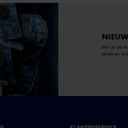
NIEUW
Blijf op de 
deals en leu
NN
KLANTENSERVICE