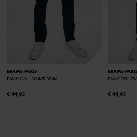
BRAMS PARIS
BRAMS PARI
DANNY C24
- DONKER DENIM
DANNY D51
- Z
€ 44,95
€ 44,95