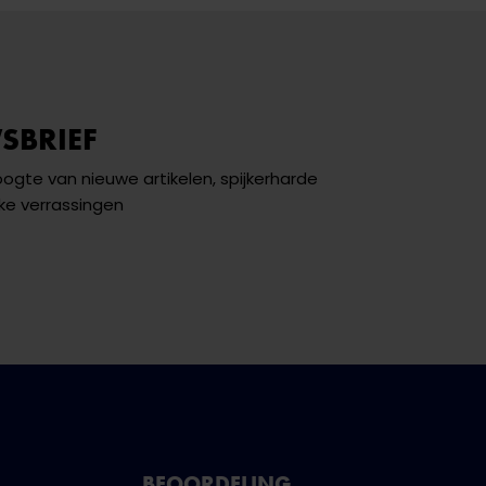
SBRIEF
hoogte van nieuwe artikelen, spijkerharde
ke verrassingen
BEOORDELING