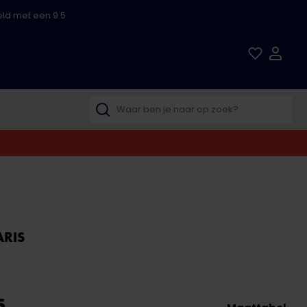
ld met een 9.5
ARIS
5