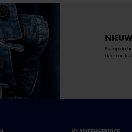
NIEUW
Blijf op de 
deals en leu
NN
KLANTENSERVICE