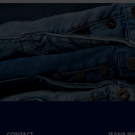
CONTACT
JEANS I