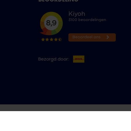
Bezorgd door:
cy & Cookies
Bestelling herroepen
Copyright © 2026 Jeans Inn