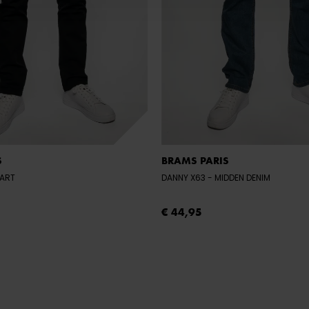
S
BRAMS PARIS
WART
DANNY X63
- MIDDEN DENIM
€ 44,95