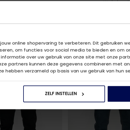
We helpen je
vraag aan 
 jouw online shopervaring te verbeteren. Dit gebruiken 
U
iseren, om functies voor social media te bieden en om o
ris
 informatie over uw gebruik van onze site met onze part
Deze partners kunnen deze gegevens combineren met and
 ze hebben verzameld op basis van uw gebruik van hun se
2
voor
€80
ZELF INSTELLEN