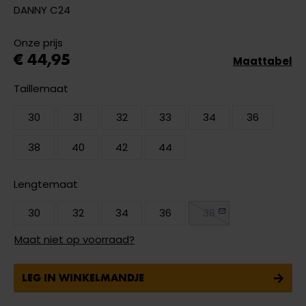
DANNY C24
Onze prijs
€ 44,95
Maattabel
Taillemaat
30
31
32
33
34
36
38
40
42
44
Lengtemaat
30
32
34
36
38
Maat niet op voorraad?
LEG IN WINKELMANDJE