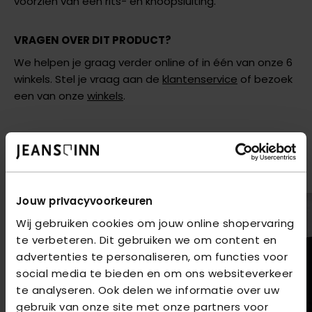
voorzien van een rits- en knoopsluiting.
VRAGEN OVER DIT PRODUCT?
We helpen je graag verder online of in één van onze 6
winkels. Stel je vraag aan de
klantenservice
of bezoek
een van onze
winkels
.
AANBEVOLEN VOOR JOU
Shop hier de meest recente jeans van Brams Paris
2
voor
€80
2
voor
€80
Jouw privacyvoorkeuren
Wij gebruiken cookies om jouw online shopervaring
te verbeteren. Dit gebruiken we om content en
advertenties te personaliseren, om functies voor
social media te bieden en om ons websiteverkeer
te analyseren. Ook delen we informatie over uw
gebruik van onze site met onze partners voor