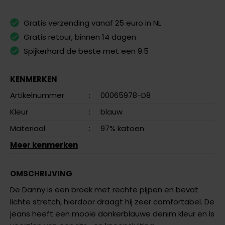
Gratis verzending vanaf 25 euro in NL
Gratis retour, binnen 14 dagen
Spijkerhard de beste met een 9.5
KENMERKEN
Artikelnummer
:
00065978-D8
Kleur
:
blauw
Materiaal
:
97% katoen
Meer kenmerken
OMSCHRIJVING
De Danny is een broek met rechte pijpen en bevat
lichte stretch, hierdoor draagt hij zeer comfortabel. De
jeans heeft een mooie donkerblauwe denim kleur en is