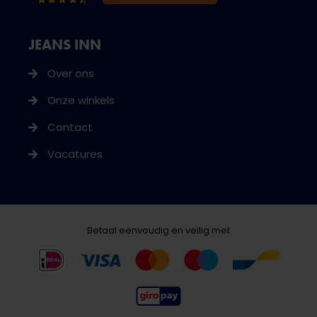
JEANS INN
Over ons
Onze winkels
Contact
Vacatures
Betaal eenvoudig en veilig met