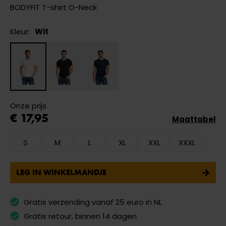
BODYFIT T-shirt O-Neck
Kleur:
Wit
Onze prijs
€ 17,95
Maattabel
S
M
L
XL
XXL
XXXL
LEG IN WINKELMANDJE
Gratis verzending vanaf 25 euro in NL
Gratis retour, binnen 14 dagen