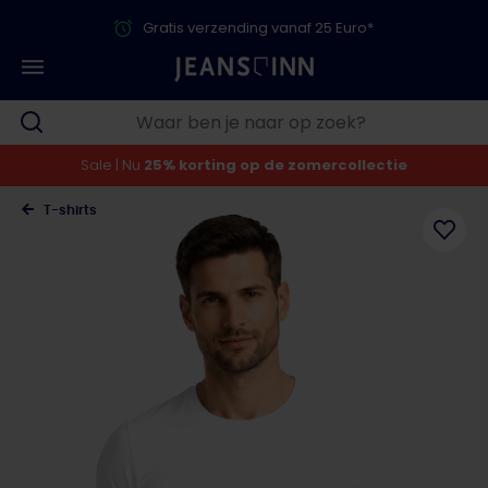
Gratis verzending vanaf 25 Euro*
Sale | Nu
25% korting op de zomercollectie
T-shirts