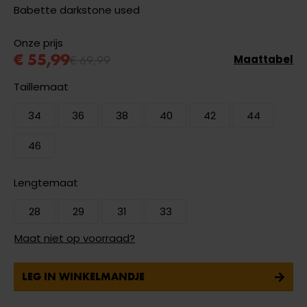
Babette darkstone used
Onze prijs
€ 55,99
€ 69,99
Maattabel
Taillemaat
34
36
38
40
42
44
46
Lengtemaat
28
29
31
33
Maat niet op voorraad?
LEG IN WINKELMANDJE