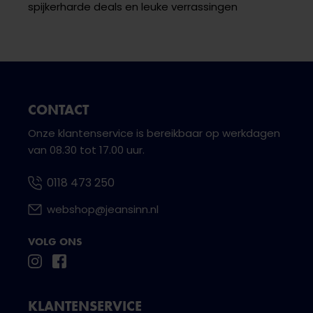
spijkerharde deals en leuke verrassingen
CONTACT
Onze klantenservice is bereikbaar op werkdagen
van 08.30 tot 17.00 uur.
0118 473 250
webshop@jeansinn.nl
VOLG ONS
KLANTENSERVICE