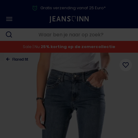
Gratis verzending vanaf 25 Euro*
Sale | Nu
25% korting op de zomercollectie
Flared fit