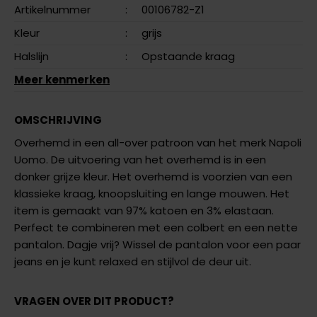
Artikelnummer
:
00106782-Z1
Kleur
:
grijs
Halslijn
:
Opstaande kraag
Meer kenmerken
OMSCHRIJVING
Overhemd in een all-over patroon van het merk Napoli
Uomo. De uitvoering van het overhemd is in een
donker grijze kleur. Het overhemd is voorzien van een
klassieke kraag, knoopsluiting en lange mouwen. Het
item is gemaakt van 97% katoen en 3% elastaan.
Perfect te combineren met een colbert en een nette
pantalon. Dagje vrij? Wissel de pantalon voor een paar
jeans en je kunt relaxed en stijlvol de deur uit.
VRAGEN OVER DIT PRODUCT?