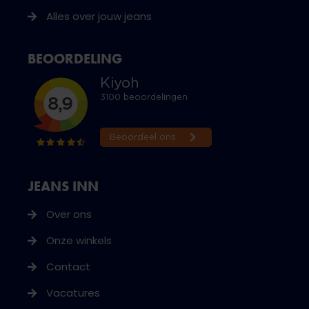
Alles over jouw jeans
BEOORDELING
JEANS INN
Over ons
Onze winkels
Contact
Vacatures