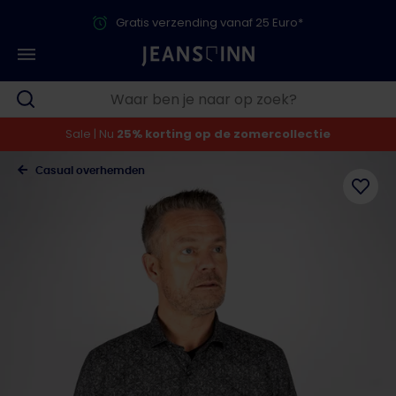
Gratis verzending vanaf 25 Euro*
Sale | Nu
25% korting op de zomercollectie
Casual overhemden