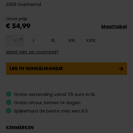
2309 Overhemd
Onze prijs
€ 54,99
Maattabel
M
L
XL
XXL
XXXL
Maat niet op voorraad?
LEG IN WINKELMANDJE
Gratis verzending vanaf 25 euro in NL
Gratis retour, binnen 14 dagen
Spijkerhard de beste met een 9.5
KENMERKEN