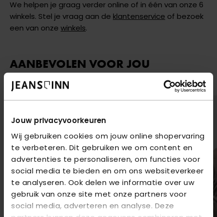
We helpen je graag verder online of in één van onze 6
winkels. Stel je vraag aan de
klantenservice
of bezoek
een van onze
winkels
.
AANBEVOLEN VOOR JOU
Shop hier de meest recente items van Napoli Uomo
Jouw privacyvoorkeuren
Wij gebruiken cookies om jouw online shopervaring
te verbeteren. Dit gebruiken we om content en
advertenties te personaliseren, om functies voor
social media te bieden en om ons websiteverkeer
te analyseren. Ook delen we informatie over uw
gebruik van onze site met onze partners voor
social media, adverteren en analyse. Deze